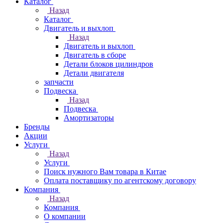
Каталог
Назад
Каталог
Двигатель и выхлоп
Назад
Двигатель и выхлоп
Двигатель в сборе
Детали блоков цилиндров
Детали двигателя
запчасти
Подвеска
Назад
Подвеска
Амортизаторы
Бренды
Акции
Услуги
Назад
Услуги
Поиск нужного Вам товара в Китае
Оплата поставщику по агентскому договору
Компания
Назад
Компания
О компании