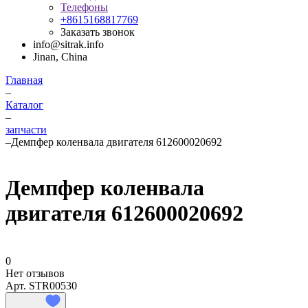
Телефоны
+8615168817769
Заказать звонок
info@sitrak.info
Jinan, China
Главная
–
Каталог
–
запчасти
–
Демпфер коленвала двигателя 612600020692
Демпфер коленвала
двигателя 612600020692
0
Нет отзывов
Арт.
STR00530