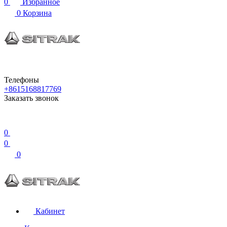
0
Избранное
0
Корзина
Телефоны
+8615168817769
Заказать звонок
0
0
0
Кабинет