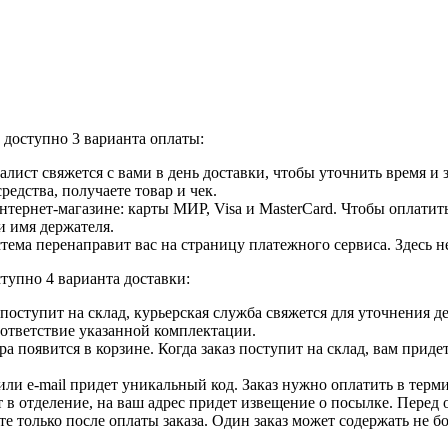
доступно 3 варианта оплаты:
лист свяжется с вами в день доставки, чтобы уточнить время и
едства, получаете товар и чек.
ернет-магазине: карты МИР, Visa и MasterCard. Чтобы оплатить
и имя держателя.
ема перенаправит вас на страницу платежного сервиса. Здесь 
тупно 4 варианта доставки:
ар поступит на склад, курьерская служба свяжется для уточнения
оответствие указанной комплектации.
 появится в корзине. Когда заказ поступит на склад, вам приде
 или e-mail придет уникальный код. Заказ нужно оплатить в терм
т в отделение, на ваш адрес придет извещение о посылке. Перед 
е только после оплаты заказа. Один заказ может содержать не 