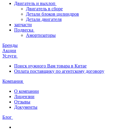
Двигатель и выхлоп
Двигатель в сборе
Детали блоков цилиндров
Детали двигателя
запчасти
Подвеска
Амортизаторы
Бренды
Акции
Услуги
Поиск нужного Вам товара в Китае
Оплата поставщику по агентскому договору
Компания
О компании
Лицензии
Отзывы
Документы
Блог