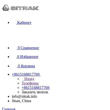
Кабинет
0
Сравнение
0
Избранное
0
Корзина
+8615168817769
Назад
Телефоны
+8615168817769
Заказать звонок
info@sitrak.info
Jinan, China
Главная