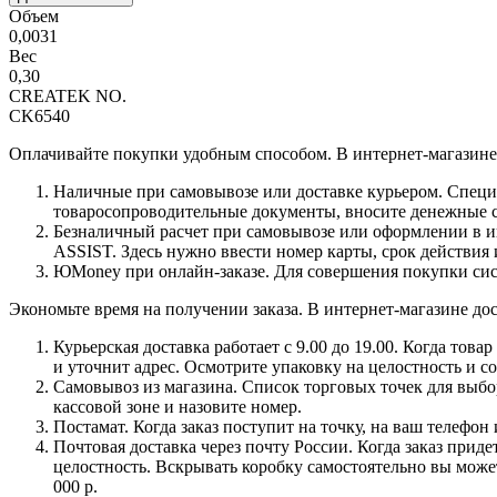
Объем
0,0031
Вес
0,30
CREATEK NO.
CK6540
Оплачивайте покупки удобным способом. В интернет-магазине 
Наличные при самовывозе или доставке курьером. Специа
товаросопроводительные документы, вносите денежные ср
Безналичный расчет при самовывозе или оформлении в инт
ASSIST. Здесь нужно ввести номер карты, срок действия 
ЮMoney при онлайн-заказе. Для совершения покупки сист
Экономьте время на получении заказа. В интернет-магазине дос
Курьерская доставка работает с 9.00 до 19.00. Когда тов
и уточнит адрес. Осмотрите упаковку на целостность и с
Самовывоз из магазина. Список торговых точек для выбора
кассовой зоне и назовите номер.
Постамат. Когда заказ поступит на точку, на ваш телефон
Почтовая доставка через почту России. Когда заказ приде
целостность. Вскрывать коробку самостоятельно вы может
000 р.