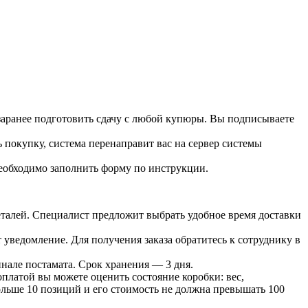
 заранее подготовить сдачу с любой купюры. Вы подписываете
 покупку, система перенаправит вас на сервер системы
необходимо заполнить форму по инструкции.
 деталей. Специалист предложит выбрать удобное время доставки
т уведомление. Для получения заказа обратитесь к сотруднику в
инале постамата. Срок хранения — 3 дня.
оплатой вы можете оценить состояние коробки: вес,
больше 10 позиций и его стоимость не должна превышать 100