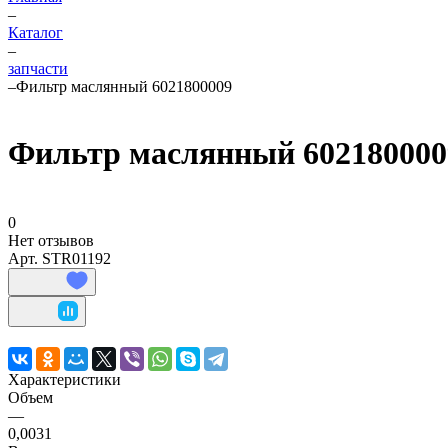
–
Каталог
–
запчасти
–
Фильтр маслянный 6021800009
Фильтр маслянный 602180000
0
Нет отзывов
Арт.
STR01192
Характеристики
Объем
—
0,0031