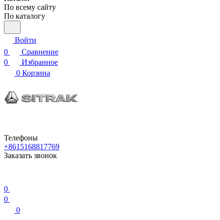
По всему сайту
По каталогу
Войти
0
Сравнение
0
Избранное
0
Корзина
Телефоны
+8615168817769
Заказать звонок
0
0
0