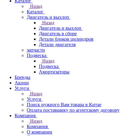
Каталог
Назад
Каталог
Двигатель и выхлоп
Назад
Двигатель и выхлоп
Двигатель в сборе
Детали блоков цилиндров
Детали двигателя
запчасти
Подвеска
Назад
Подвеска
Амортизаторы
Бренды
Акции
Услуги
Назад
Услуги
Поиск нужного Вам товара в Китае
Оплата поставщику по агентскому договору
Компания
Назад
Компания
О компании