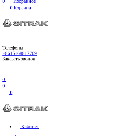
0
Избранное
0
Корзина
Телефоны
+8615168817769
Заказать звонок
0
0
0
Кабинет