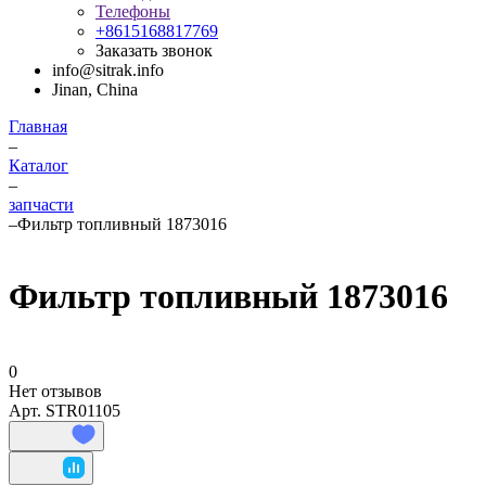
Телефоны
+8615168817769
Заказать звонок
info@sitrak.info
Jinan, China
Главная
–
Каталог
–
запчасти
–
Фильтр топливный 1873016
Фильтр топливный 1873016
0
Нет отзывов
Арт.
STR01105