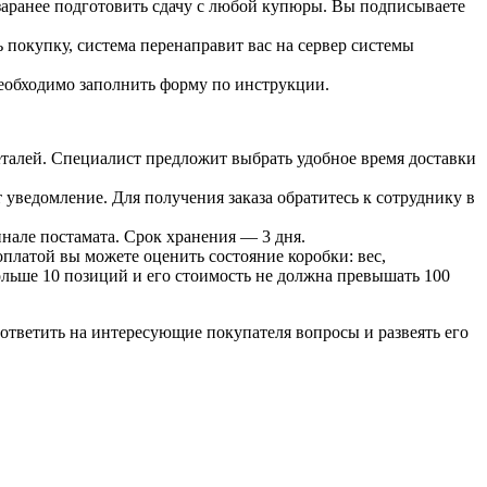
 заранее подготовить сдачу с любой купюры. Вы подписываете
 покупку, система перенаправит вас на сервер системы
необходимо заполнить форму по инструкции.
 деталей. Специалист предложит выбрать удобное время доставки
т уведомление. Для получения заказа обратитесь к сотруднику в
инале постамата. Срок хранения — 3 дня.
оплатой вы можете оценить состояние коробки: вес,
больше 10 позиций и его стоимость не должна превышать 100
ответить на интересующие покупателя вопросы и развеять его