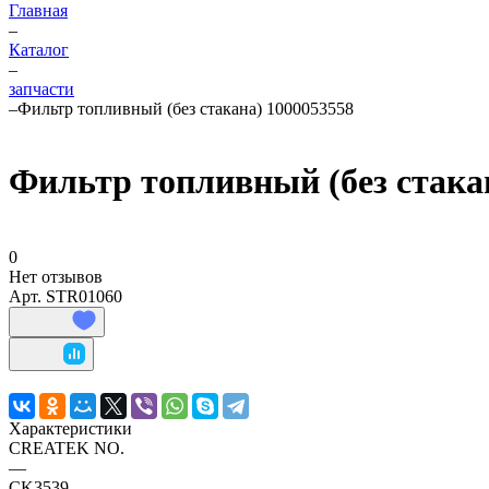
Главная
–
Каталог
–
запчасти
–
Фильтр топливный (без стакана) 1000053558
Фильтр топливный (без стака
0
Нет отзывов
Арт.
STR01060
Характеристики
CREATEK NO.
—
CK3539