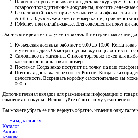
Наличные при самовывозе или доставке курьером. Специа
товаросопроводительные документы, вносите денежные ср
Безналичный расчет при самовывозе или оформлении в инт
ASSIST. Здесь нужно ввести номер карты, срок действия 
ЮMoney при онлайн-заказе. Для совершения покупки сист
Экономьте время на получении заказа. В интернет-магазине дос
Курьерская доставка работает с 9.00 до 19.00. Когда тов
и уточнит адрес. Осмотрите упаковку на целостность и с
Самовывоз из магазина. Список торговых точек для выбора
кассовой зоне и назовите номер.
Постамат. Когда заказ поступит на точку, на ваш телефон
Почтовая доставка через почту России. Когда заказ приде
целостность. Вскрывать коробку самостоятельно вы может
000 р.
Дополнительная вкладка для размещения информации о товарах
сомнения в покупке. Используйте её по своему усмотрению.
Вы можете убрать её или вернуть обратно, изменив одну галоч
Назад к списку
Каталог
Акции
Бренды