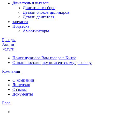
Двигатель и выхлоп
Двигатель в сборе
Детали блоков цилиндров
Детали двигателя
запчасти
Подвеска
Амортизаторы
Бренды
Акции
Услуги
Поиск нужного Вам товара в Китае
Оплата поставщику по агентскому договору
Компания
О компании
Лицензии
Отзывы
Документы
Блог