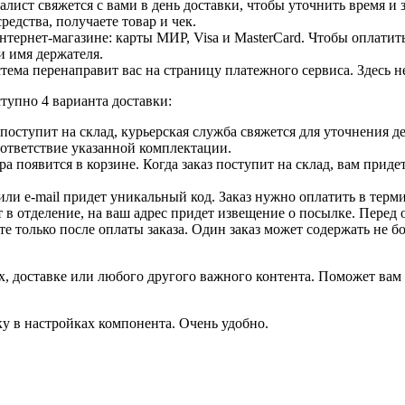
лист свяжется с вами в день доставки, чтобы уточнить время и
едства, получаете товар и чек.
ернет-магазине: карты МИР, Visa и MasterCard. Чтобы оплатить
и имя держателя.
ема перенаправит вас на страницу платежного сервиса. Здесь 
тупно 4 варианта доставки:
ар поступит на склад, курьерская служба свяжется для уточнения
оответствие указанной комплектации.
 появится в корзине. Когда заказ поступит на склад, вам приде
 или e-mail придет уникальный код. Заказ нужно оплатить в терм
т в отделение, на ваш адрес придет извещение о посылке. Перед 
е только после оплаты заказа. Один заказ может содержать не 
, доставке или любого другого важного контента. Поможет вам 
ку в настройках компонента. Очень удобно.