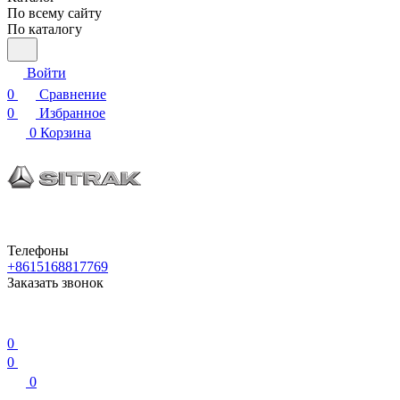
По всему сайту
По каталогу
Войти
0
Сравнение
0
Избранное
0
Корзина
Телефоны
+8615168817769
Заказать звонок
0
0
0