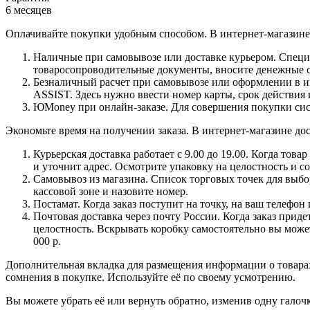
6 месяцев
Оплачивайте покупки удобным способом. В интернет-магазине 
Наличные при самовывозе или доставке курьером. Специа
товаросопроводительные документы, вносите денежные ср
Безналичный расчет при самовывозе или оформлении в инт
ASSIST. Здесь нужно ввести номер карты, срок действия 
ЮMoney при онлайн-заказе. Для совершения покупки сист
Экономьте время на получении заказа. В интернет-магазине дос
Курьерская доставка работает с 9.00 до 19.00. Когда тов
и уточнит адрес. Осмотрите упаковку на целостность и с
Самовывоз из магазина. Список торговых точек для выбора
кассовой зоне и назовите номер.
Постамат. Когда заказ поступит на точку, на ваш телефон
Почтовая доставка через почту России. Когда заказ приде
целостность. Вскрывать коробку самостоятельно вы может
000 р.
Дополнительная вкладка для размещения информации о товарах
сомнения в покупке. Используйте её по своему усмотрению.
Вы можете убрать её или вернуть обратно, изменив одну галоч