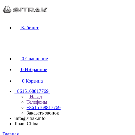
Кабинет
0
Сравнение
0
Избранное
0
Корзина
+8615168817769
Назад
Телефоны
+8615168817769
Заказать звонок
info@sitrak.info
Jinan, China
Главная