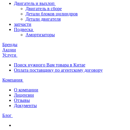
Двигатель и выхлоп
Двигатель в сборе
Детали блоков цилиндров
Детали двигателя
запчасти
Подвеска
Амортизаторы
Бренды
Акции
Услуги
Поиск нужного Вам товара в Китае
Оплата поставщику по агентскому договору
Компания
О компании
Лицензии
Отзывы
Документы
Блог