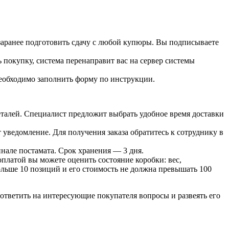
 заранее подготовить сдачу с любой купюры. Вы подписываете
 покупку, система перенаправит вас на сервер системы
необходимо заполнить форму по инструкции.
 деталей. Специалист предложит выбрать удобное время доставки
т уведомление. Для получения заказа обратитесь к сотруднику в
инале постамата. Срок хранения — 3 дня.
оплатой вы можете оценить состояние коробки: вес,
больше 10 позиций и его стоимость не должна превышать 100
ответить на интересующие покупателя вопросы и развеять его