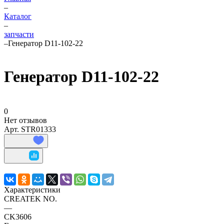
–
Каталог
–
запчасти
–
Генератор D11-102-22
Генератор D11-102-22
0
Нет отзывов
Арт.
STR01333
Характеристики
CREATEK NO.
—
CK3606