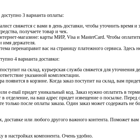
доступно 3 варианта оплаты:
лист свяжется с вами в день доставки, чтобы уточнить время и
едства, получаете товар и чек.
ернет-магазине: карты МИР, Visa и MasterCard. Чтобы оплатить
и имя держателя.
ема перенаправит вас на страницу платежного сервиса. Здесь 
тупно 4 варианта доставки:
ар поступит на склад, курьерская служба свяжется для уточнения
оответствие указанной комплектации.
 появится в корзине. Когда заказ поступит на склад, вам приде
 или e-mail придет уникальный код. Заказ нужно оплатить в терм
т в отделение, на ваш адрес придет извещение о посылке. Перед 
е только после оплаты заказа. Один заказ может содержать не 
, доставке или любого другого важного контента. Поможет вам 
ку в настройках компонента. Очень удобно.