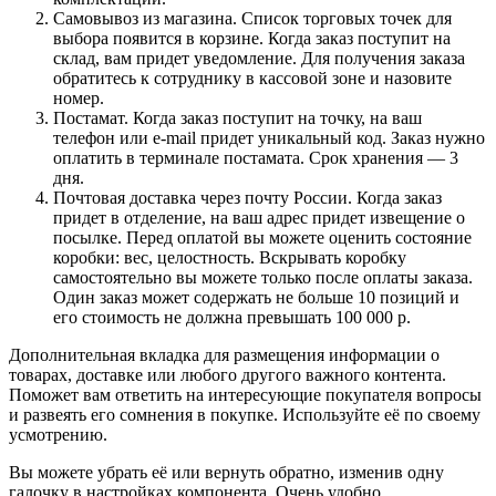
Самовывоз из магазина. Список торговых точек для
выбора появится в корзине. Когда заказ поступит на
склад, вам придет уведомление. Для получения заказа
обратитесь к сотруднику в кассовой зоне и назовите
номер.
Постамат. Когда заказ поступит на точку, на ваш
телефон или e-mail придет уникальный код. Заказ нужно
оплатить в терминале постамата. Срок хранения — 3
дня.
Почтовая доставка через почту России. Когда заказ
придет в отделение, на ваш адрес придет извещение о
посылке. Перед оплатой вы можете оценить состояние
коробки: вес, целостность. Вскрывать коробку
самостоятельно вы можете только после оплаты заказа.
Один заказ может содержать не больше 10 позиций и
его стоимость не должна превышать 100 000 р.
Дополнительная вкладка для размещения информации о
товарах, доставке или любого другого важного контента.
Поможет вам ответить на интересующие покупателя вопросы
и развеять его сомнения в покупке. Используйте её по своему
усмотрению.
Вы можете убрать её или вернуть обратно, изменив одну
галочку в настройках компонента. Очень удобно.