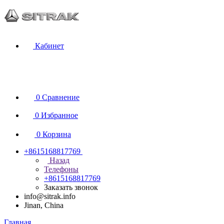
Кабинет
0
Сравнение
0
Избранное
0
Корзина
+8615168817769
Назад
Телефоны
+8615168817769
Заказать звонок
info@sitrak.info
Jinan, China
Главная