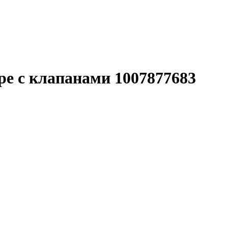
ре с клапанами 1007877683