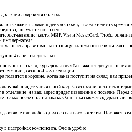
доступно 3 варианта оплаты:
лист свяжется с вами в день доставки, чтобы уточнить время и
едства, получаете товар и чек.
ернет-магазине: карты МИР, Visa и MasterCard. Чтобы оплатить
и имя держателя.
ема перенаправит вас на страницу платежного сервиса. Здесь 
тупно 4 варианта доставки:
ар поступит на склад, курьерская служба свяжется для уточнения
оответствие указанной комплектации.
 появится в корзине. Когда заказ поступит на склад, вам приде
 или e-mail придет уникальный код. Заказ нужно оплатить в терм
т в отделение, на ваш адрес придет извещение о посылке. Перед 
е только после оплаты заказа. Один заказ может содержать не 
, доставке или любого другого важного контента. Поможет вам 
ку в настройках компонента. Очень удобно.