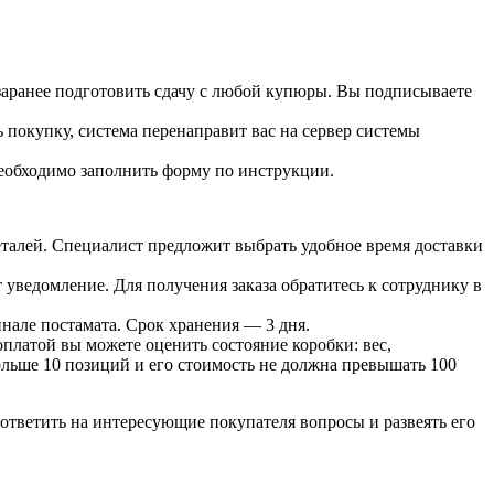
 заранее подготовить сдачу с любой купюры. Вы подписываете
 покупку, система перенаправит вас на сервер системы
необходимо заполнить форму по инструкции.
 деталей. Специалист предложит выбрать удобное время доставки
т уведомление. Для получения заказа обратитесь к сотруднику в
инале постамата. Срок хранения — 3 дня.
оплатой вы можете оценить состояние коробки: вес,
больше 10 позиций и его стоимость не должна превышать 100
ответить на интересующие покупателя вопросы и развеять его