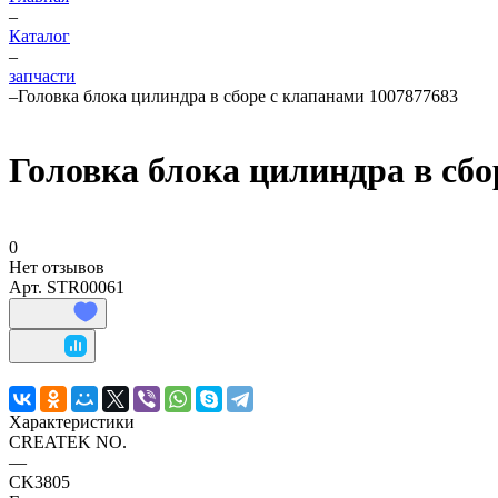
–
Каталог
–
запчасти
–
Головка блока цилиндра в сборе с клапанами 1007877683
Головка блока цилиндра в сбо
0
Нет отзывов
Арт.
STR00061
Характеристики
CREATEK NO.
—
CK3805