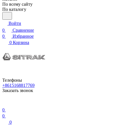
По всему сайту
По каталогу
Войти
0
Сравнение
0
Избранное
0
Корзина
Телефоны
+8615168817769
Заказать звонок
0
0
0