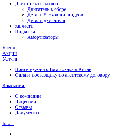
Двигатель и выхлоп
Двигатель в сборе
Детали блоков цилиндров
Детали двигателя
запчасти
Подвеска
Амортизаторы
Бренды
Акции
Услуги
Поиск нужного Вам товара в Китае
Оплата поставщику по агентскому договору
Компания
О компании
Лицензии
Отзывы
Документы
Блог