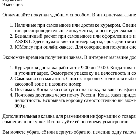
9 месяцев
Оплачивайте покупки удобным способом. В интернет-магазине 
Наличные при самовывозе или доставке курьером. Специа
товаросопроводительные документы, вносите денежные ср
Безналичный расчет при самовывозе или оформлении в инт
ASSIST. Здесь нужно ввести номер карты, срок действия 
ЮMoney при онлайн-заказе. Для совершения покупки сист
Экономьте время на получении заказа. В интернет-магазине дос
Курьерская доставка работает с 9.00 до 19.00. Когда тов
и уточнит адрес. Осмотрите упаковку на целостность и с
Самовывоз из магазина. Список торговых точек для выбора
кассовой зоне и назовите номер.
Постамат. Когда заказ поступит на точку, на ваш телефон
Почтовая доставка через почту России. Когда заказ приде
целостность. Вскрывать коробку самостоятельно вы может
000 р.
Дополнительная вкладка для размещения информации о товарах
сомнения в покупке. Используйте её по своему усмотрению.
Вы можете убрать её или вернуть обратно, изменив одну галоч