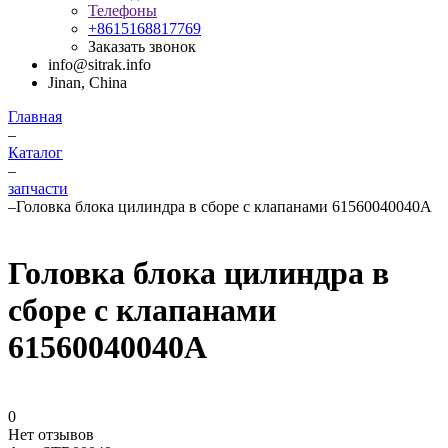
Телефоны
+8615168817769
Заказать звонок
info@sitrak.info
Jinan, China
Главная
–
Каталог
–
запчасти
–
Головка блока цилиндра в сборе с клапанами 61560040040A
Головка блока цилиндра в
сборе с клапанами
61560040040A
0
Нет отзывов