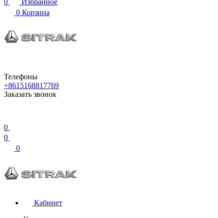
0
Избранное
0
Корзина
Телефоны
+8615168817769
Заказать звонок
0
0
0
Кабинет