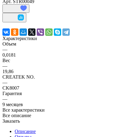
Арт.
STR00049
Характеристики
Объем
—
0,0181
Вес
—
19,86
CREATEK NO.
—
CK8007
Гарантия
—
9 месяцев
Все характеристики
Все описание
Заказать
Описание
Отзывы