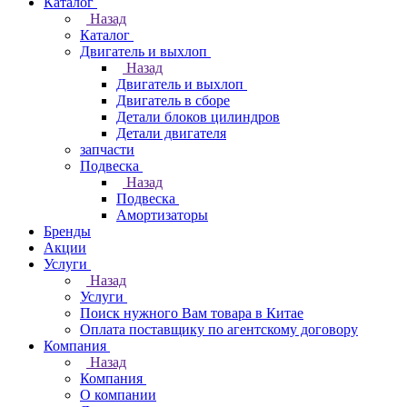
Каталог
Назад
Каталог
Двигатель и выхлоп
Назад
Двигатель и выхлоп
Двигатель в сборе
Детали блоков цилиндров
Детали двигателя
запчасти
Подвеска
Назад
Подвеска
Амортизаторы
Бренды
Акции
Услуги
Назад
Услуги
Поиск нужного Вам товара в Китае
Оплата поставщику по агентскому договору
Компания
Назад
Компания
О компании