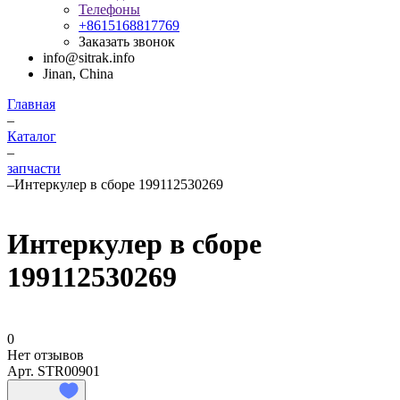
Телефоны
+8615168817769
Заказать звонок
info@sitrak.info
Jinan, China
Главная
–
Каталог
–
запчасти
–
Интеркулер в сборе 199112530269
Интеркулер в сборе
199112530269
0
Нет отзывов
Арт.
STR00901