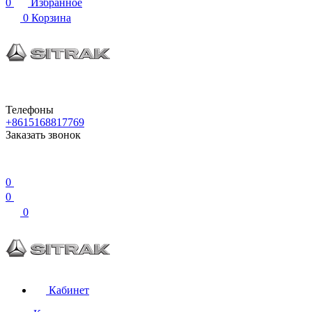
0
Избранное
0
Корзина
Телефоны
+8615168817769
Заказать звонок
0
0
0
Кабинет