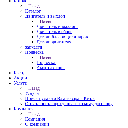
Каталог
Назад
Каталог
Двигатель и выхлоп
Назад
Двигатель и выхлоп
Двигатель в сборе
Детали блоков цилиндров
Детали двигателя
запчасти
Подвеска
Назад
Подвеска
Амортизаторы
Бренды
Акции
Услуги
Назад
Услуги
Поиск нужного Вам товара в Китае
Оплата поставщику по агентскому договору
Компания
Назад
Компания
О компании