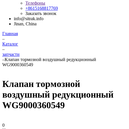
Телефоны
+8615168817769
Заказать звонок
info@sitrak.info
Jinan, China
Главная
–
Каталог
–
запчасти
–
Клапан тормозной воздушный редукционный
WG9000360549
Клапан тормозной
воздушный редукционный
WG9000360549
0