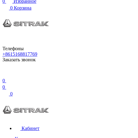
0
Избранное
0
Корзина
Телефоны
+8615168817769
Заказать звонок
0
0
0
Кабинет