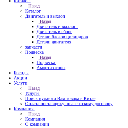
Каталог
Назад
Каталог
Двигатель и выхлоп
Назад
Двигатель и выхлоп
Двигатель в сборе
Детали блоков цилиндров
Детали двигателя
запчасти
Подвеска
Назад
Подвеска
Амортизаторы
Бренды
Акции
Услуги
Назад
Услуги
Поиск нужного Вам товара в Китае
Оплата поставщику по агентскому договору
Компания
Назад
Компания
О компании