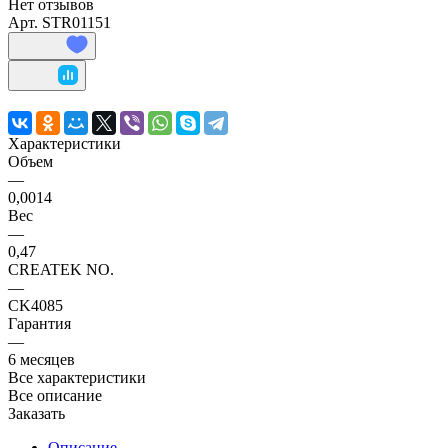
Нет отзывов
Арт.
STR01151
Характеристики
Объем
—
0,0014
Вес
—
0,47
CREATEK NO.
—
CK4085
Гарантия
—
6 месяцев
Все характеристики
Все описание
Заказать
Описание