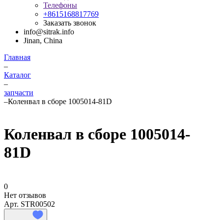
Телефоны
+8615168817769
Заказать звонок
info@sitrak.info
Jinan, China
Главная
–
Каталог
–
запчасти
–
Коленвал в сборе 1005014-81D
Коленвал в сборе 1005014-
81D
0
Нет отзывов
Арт.
STR00502