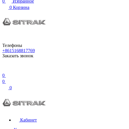
0
Избранное
0
Корзина
Телефоны
+8615168817769
Заказать звонок
0
0
0
Кабинет