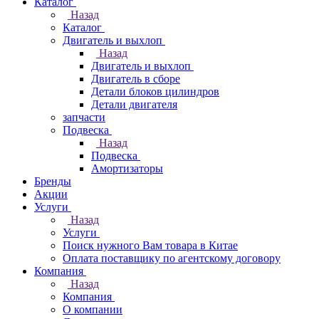
Каталог
Назад
Каталог
Двигатель и выхлоп
Назад
Двигатель и выхлоп
Двигатель в сборе
Детали блоков цилиндров
Детали двигателя
запчасти
Подвеска
Назад
Подвеска
Амортизаторы
Бренды
Акции
Услуги
Назад
Услуги
Поиск нужного Вам товара в Китае
Оплата поставщику по агентскому договору
Компания
Назад
Компания
О компании