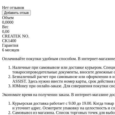
Нет отзывов
Добавить отзыв
Объем
0,0000
Вес
0,00
CREATEK NO.
CK1400
Гарантия
6 месяцев
Оплачивайте покупки удобным способом. В интернет-магазине 
Наличные при самовывозе или доставке курьером. Специа
товаросопроводительные документы, вносите денежные ср
Безналичный расчет при самовывозе или оформлении в инт
ASSIST. Здесь нужно ввести номер карты, срок действия 
ЮMoney при онлайн-заказе. Для совершения покупки сист
Экономьте время на получении заказа. В интернет-магазине дос
Курьерская доставка работает с 9.00 до 19.00. Когда тов
и уточнит адрес. Осмотрите упаковку на целостность и с
Самовывоз из магазина. Список торговых точек для выбора