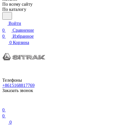
По всему сайту
По каталогу
Войти
0
Сравнение
0
Избранное
0
Корзина
Телефоны
+8615168817769
Заказать звонок
0
0
0