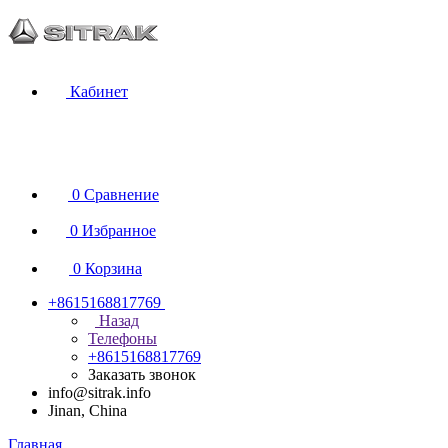
Кабинет
0
Сравнение
0
Избранное
0
Корзина
+8615168817769
Назад
Телефоны
+8615168817769
Заказать звонок
info@sitrak.info
Jinan, China
Главная