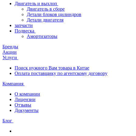
Двигатель и выхлоп
Двигатель в сборе
Детали блоков цилиндров
Детали двигателя
запчасти
Подвеска
Амортизаторы
Бренды
Акции
Услуги
Поиск нужного Вам товара в Китае
Оплата поставщику по агентскому договору
Компания
О компании
Лицензии
Отзывы
Документы
Блог