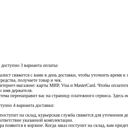
доступно 3 варианта оплаты:
лист свяжется с вами в день доставки, чтобы уточнить время и
едства, получаете товар и чек.
ернет-магазине: карты МИР, Visa и MasterCard. Чтобы оплатить
и имя держателя.
ема перенаправит вас на страницу платежного сервиса. Здесь 
тупно 4 варианта доставки:
ар поступит на склад, курьерская служба свяжется для уточнения
оответствие указанной комплектации.
 появится в корзине. Когда заказ поступит на склад, вам приде