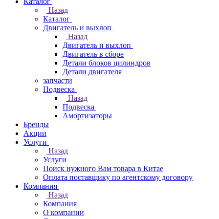
Каталог
Назад
Каталог
Двигатель и выхлоп
Назад
Двигатель и выхлоп
Двигатель в сборе
Детали блоков цилиндров
Детали двигателя
запчасти
Подвеска
Назад
Подвеска
Амортизаторы
Бренды
Акции
Услуги
Назад
Услуги
Поиск нужного Вам товара в Китае
Оплата поставщику по агентскому договору
Компания
Назад
Компания
О компании