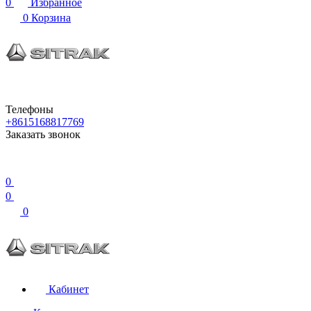
0
Избранное
0
Корзина
Телефоны
+8615168817769
Заказать звонок
0
0
0
Кабинет