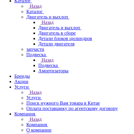
Каталог
Назад
Каталог
Двигатель и выхлоп
Назад
Двигатель и выхлоп
Двигатель в сборе
Детали блоков цилиндров
Детали двигателя
запчасти
Подвеска
Назад
Подвеска
Амортизаторы
Бренды
Акции
Услуги
Назад
Услуги
Поиск нужного Вам товара в Китае
Оплата поставщику по агентскому договору
Компания
Назад
Компания
О компании