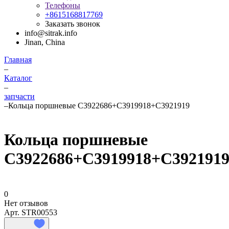
Телефоны
+8615168817769
Заказать звонок
info@sitrak.info
Jinan, China
Главная
–
Каталог
–
запчасти
–
Кольца поршневые C3922686+C3919918+C3921919
Кольца поршневые
C3922686+C3919918+C392191
0
Нет отзывов
Арт.
STR00553