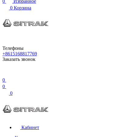
0
Избранное
0
Корзина
Телефоны
+8615168817769
Заказать звонок
0
0
0
Кабинет