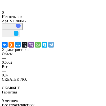
0
Нет отзывов
Арт.
STR00617
Характеристики
Объем
—
0,0002
Вес
—
0,07
CREATEK NO.
—
CK8406HE
Гарантия
—
9 месяцев
Все характеристики