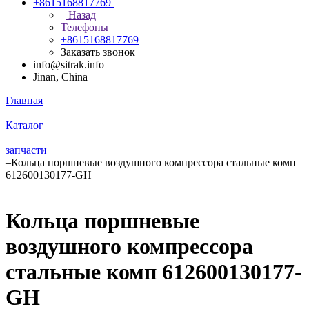
+8615168817769
Назад
Телефоны
+8615168817769
Заказать звонок
info@sitrak.info
Jinan, China
Главная
–
Каталог
–
запчасти
–
Кольца поршневые воздушного компрессора стальные комп
612600130177-GH
Кольца поршневые
воздушного компрессора
стальные комп 612600130177-
GH