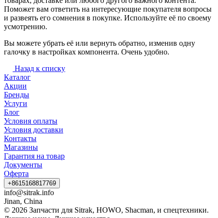
товарах, доставке или любого другого важного контента.
Поможет вам ответить на интересующие покупателя вопросы
и развеять его сомнения в покупке. Используйте её по своему
усмотрению.
Вы можете убрать её или вернуть обратно, изменив одну
галочку в настройках компонента. Очень удобно.
Назад к списку
Каталог
Акции
Бренды
Услуги
Блог
Условия оплаты
Условия доставки
Контакты
Магазины
Гарантия на товар
Документы
Оферта
+8615168817769
info@sitrak.info
Jinan, China
© 2026 Запчасти для Sitrak, HOWO, Shacman, и спецтехники.