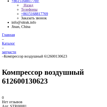
+8615168817769
Назад
Телефоны
+8615168817769
Заказать звонок
info@sitrak.info
Jinan, China
Главная
–
Каталог
–
запчасти
–
Компрессор воздушный 612600130623
Компрессор воздушный
612600130623
0
Нет отзывов
Арт.
STR00081