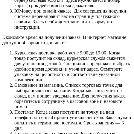
сервер системы ASSIST. Здесь нужно ввести номер
карты, срок действия и имя держателя.
ЮMoney при онлайн-заказе. Для совершения покупки
система перенаправит вас на страницу платежного
сервиса. Здесь необходимо заполнить форму по
инструкции.
Экономьте время на получении заказа. В интернет-магазине
доступно 4 варианта доставки:
Курьерская доставка работает с 9.00 до 19.00. Когда
товар поступит на склад, курьерская служба свяжется
для уточнения деталей. Специалист предложит выбрать
удобное время доставки и уточнит адрес. Осмотрите
упаковку на целостность и соответствие указанной
комплектации.
Самовывоз из магазина. Список торговых точек для
выбора появится в корзине. Когда заказ поступит на
склад, вам придет уведомление. Для получения заказа
обратитесь к сотруднику в кассовой зоне и назовите
номер.
Постамат. Когда заказ поступит на точку, на ваш
телефон или e-mail придет уникальный код. Заказ нужно
оплатить в терминале постамата. Срок хранения — 3
дня.
Почтовая доставка через почту России. Когда заказ