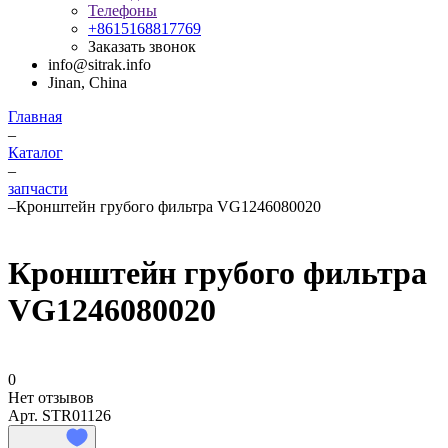
Телефоны
+8615168817769
Заказать звонок
info@sitrak.info
Jinan, China
Главная
–
Каталог
–
запчасти
–
Кронштейн грубого фильтра VG1246080020
Кронштейн грубого фильтра
VG1246080020
0
Нет отзывов
Арт.
STR01126