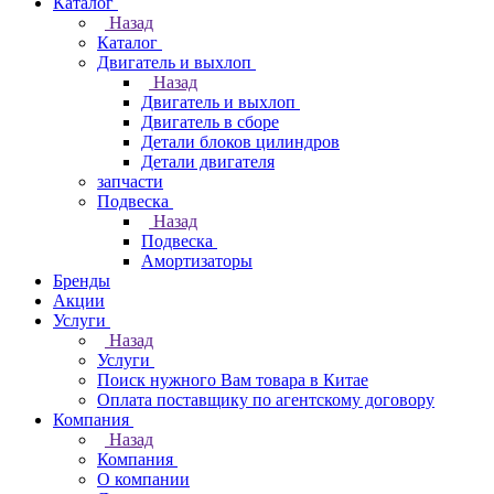
Каталог
Назад
Каталог
Двигатель и выхлоп
Назад
Двигатель и выхлоп
Двигатель в сборе
Детали блоков цилиндров
Детали двигателя
запчасти
Подвеска
Назад
Подвеска
Амортизаторы
Бренды
Акции
Услуги
Назад
Услуги
Поиск нужного Вам товара в Китае
Оплата поставщику по агентскому договору
Компания
Назад
Компания
О компании