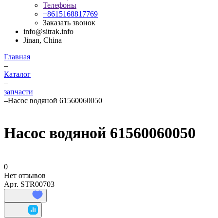
Телефоны
+8615168817769
Заказать звонок
info@sitrak.info
Jinan, China
Главная
–
Каталог
–
запчасти
–
Насос водяной 61560060050
Насос водяной 61560060050
0
Нет отзывов
Арт.
STR00703