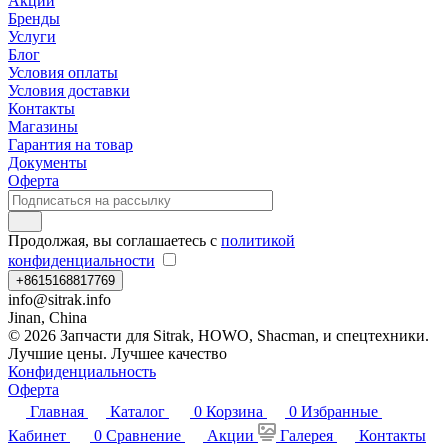
Акции
Бренды
Услуги
Блог
Условия оплаты
Условия доставки
Контакты
Магазины
Гарантия на товар
Документы
Оферта
Продолжая, вы соглашаетесь с
политикой
конфиденциальности
+8615168817769
info@sitrak.info
Jinan, China
© 2026 Запчасти для Sitrak, HOWO, Shacman, и спецтехники.
Лучшие цены. Лучшее качество
Конфиденциальность
Оферта
Главная
Каталог
0
Корзина
0
Избранные
Кабинет
0
Сравнение
Акции
Галерея
Контакты