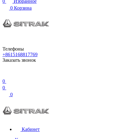
0
Избранное
0
Корзина
Телефоны
+8615168817769
Заказать звонок
0
0
0
Кабинет