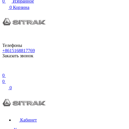
0
Избранное
0
Корзина
Телефоны
+8615168817769
Заказать звонок
0
0
0
Кабинет