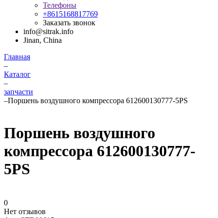
Телефоны
+8615168817769
Заказать звонок
info@sitrak.info
Jinan, China
Главная
–
Каталог
–
запчасти
–
Поршень воздушного компрессора 612600130777-5PS
Поршень воздушного
компрессора 612600130777-
5PS
0
Нет отзывов