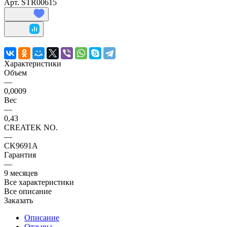
Арт.
STR00615
Характеристики
Объем
—
0,0009
Вес
—
0,43
CREATEK NO.
—
CK9691A
Гарантия
—
9 месяцев
Все характеристики
Все описание
Заказать
Описание
Отзывы