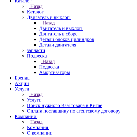
Каталог
Назад
Каталог
Двигатель и выхлоп
Назад
Двигатель и выхлоп
Двигатель в сборе
Детали блоков цилиндров
Детали двигателя
запчасти
Подвеска
Назад
Подвеска
Амортизаторы
Бренды
Акции
Услуги
Назад
Услуги
Поиск нужного Вам товара в Китае
Оплата поставщику по агентскому договору
Компания
Назад
Компания
О компании