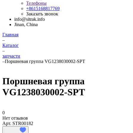
Телефоны
+8615168817769
Заказать звонок
info@sitrak.info
Jinan, China
Главная
–
Каталог
–
запчасти
–
Поршневая группа VG1238030002-SPT
Поршневая группа
VG1238030002-SPT
0
Нет отзывов
Арт.
STR00182