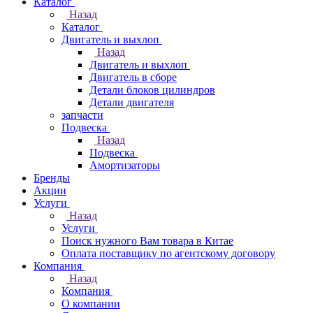
Каталог
Назад
Каталог
Двигатель и выхлоп
Назад
Двигатель и выхлоп
Двигатель в сборе
Детали блоков цилиндров
Детали двигателя
запчасти
Подвеска
Назад
Подвеска
Амортизаторы
Бренды
Акции
Услуги
Назад
Услуги
Поиск нужного Вам товара в Китае
Оплата поставщику по агентскому договору
Компания
Назад
Компания
О компании