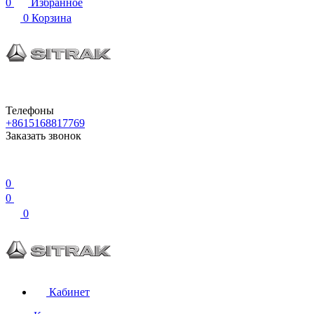
0
Избранное
0
Корзина
Телефоны
+8615168817769
Заказать звонок
0
0
0
Кабинет