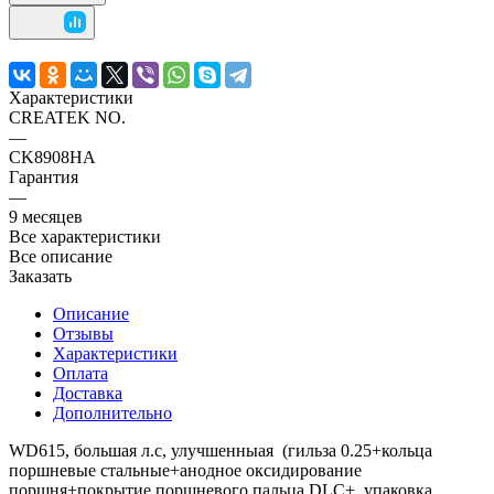
Характеристики
CREATEK NO.
—
CK8908HA
Гарантия
—
9 месяцев
Все характеристики
Все описание
Заказать
Описание
Отзывы
Характеристики
Оплата
Доставка
Дополнительно
WD615, большая л.с, улучшенныая (гильза 0.25+кольца
поршневые стальные+анодное оксидирование
поршня+покрытие поршневого пальца DLC+, упаковка