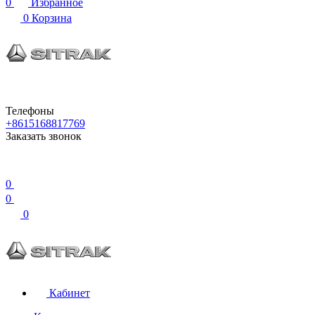
0
Избранное
0
Корзина
Телефоны
+8615168817769
Заказать звонок
0
0
0
Кабинет