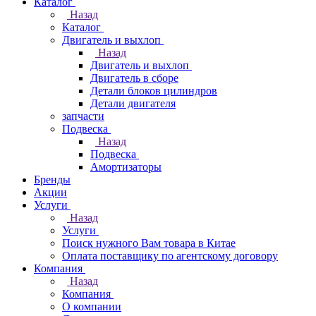
Каталог
Назад
Каталог
Двигатель и выхлоп
Назад
Двигатель и выхлоп
Двигатель в сборе
Детали блоков цилиндров
Детали двигателя
запчасти
Подвеска
Назад
Подвеска
Амортизаторы
Бренды
Акции
Услуги
Назад
Услуги
Поиск нужного Вам товара в Китае
Оплата поставщику по агентскому договору
Компания
Назад
Компания
О компании