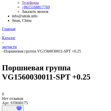
Телефоны
+8615168817769
Заказать звонок
info@sitrak.info
Jinan, China
Главная
–
Каталог
–
запчасти
–
Поршневая группа VG1560030011-SPT +0.25
Поршневая группа
VG1560030011-SPT +0.25
0
Нет отзывов
Арт.
STR00175