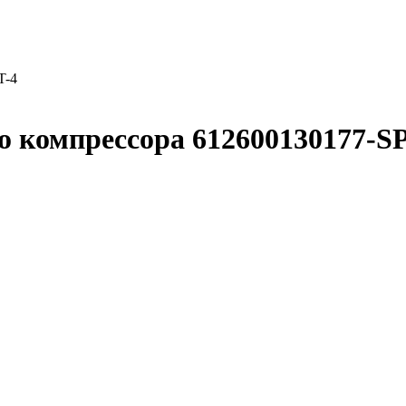
T-4
 компрессора 612600130177-S