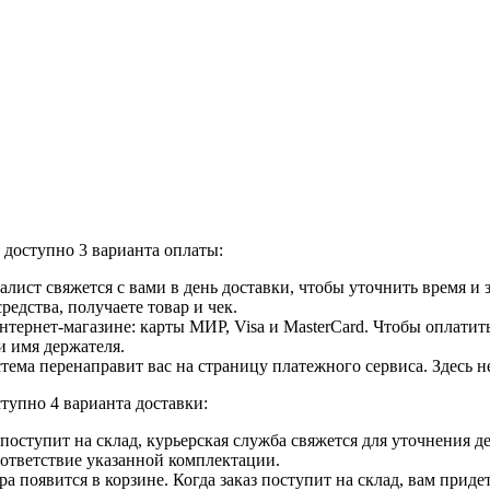
доступно 3 варианта оплаты:
лист свяжется с вами в день доставки, чтобы уточнить время и
едства, получаете товар и чек.
ернет-магазине: карты МИР, Visa и MasterCard. Чтобы оплатить
и имя держателя.
ема перенаправит вас на страницу платежного сервиса. Здесь 
тупно 4 варианта доставки:
ар поступит на склад, курьерская служба свяжется для уточнения
оответствие указанной комплектации.
 появится в корзине. Когда заказ поступит на склад, вам приде