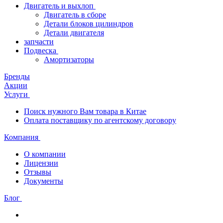
Двигатель и выхлоп
Двигатель в сборе
Детали блоков цилиндров
Детали двигателя
запчасти
Подвеска
Амортизаторы
Бренды
Акции
Услуги
Поиск нужного Вам товара в Китае
Оплата поставщику по агентскому договору
Компания
О компании
Лицензии
Отзывы
Документы
Блог