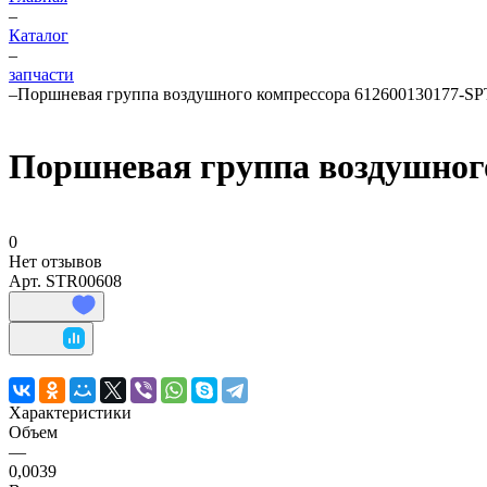
–
Каталог
–
запчасти
–
Поршневая группа воздушного компрессора 612600130177-SP
Поршневая группа воздушного
0
Нет отзывов
Арт.
STR00608
Характеристики
Объем
—
0,0039