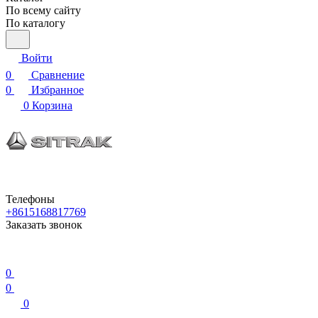
По всему сайту
По каталогу
Войти
0
Сравнение
0
Избранное
0
Корзина
Телефоны
+8615168817769
Заказать звонок
0
0
0