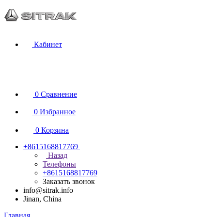
Кабинет
0
Сравнение
0
Избранное
0
Корзина
+8615168817769
Назад
Телефоны
+8615168817769
Заказать звонок
info@sitrak.info
Jinan, China
Главная