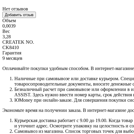
Нет отзывов
Добавить отзыв
Объем
0,0039
Вес
3,28
CREATEK NO.
CK8410
Гарантия
9 месяцев
Оплачивайте покупки удобным способом. В интернет-магазине 
Наличные при самовывозе или доставке курьером. Специа
товаросопроводительные документы, вносите денежные ср
Безналичный расчет при самовывозе или оформлении в инт
ASSIST. Здесь нужно ввести номер карты, срок действия 
ЮMoney при онлайн-заказе. Для совершения покупки сист
Экономьте время на получении заказа. В интернет-магазине дос
Курьерская доставка работает с 9.00 до 19.00. Когда тов
и уточнит адрес. Осмотрите упаковку на целостность и с
Самовывоз из магазина. Список торговых точек для выбора