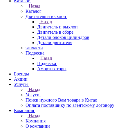
Каталог
Назад
Каталог
Двигатель и выхлоп
Назад
Двигатель и выхлоп
Двигатель в сборе
Детали блоков цилиндров
Детали двигателя
запчасти
Подвеска
Назад
Подвеска
Амортизаторы
Бренды
Акции
Услуги
Назад
Услуги
Поиск нужного Вам товара в Китае
Оплата поставщику по агентскому договору
Компания
Назад
Компания
О компании