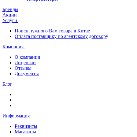
Бренды
Акции
Услуги
Поиск нужного Вам товара в Китае
Оплата поставщику по агентскому договору
Компания
О компании
Лицензии
Отзывы
Документы
Блог
Информация
Реквизиты
Магазины