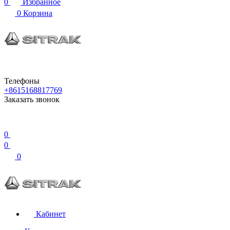
0
Избранное
0
Корзина
Телефоны
+8615168817769
Заказать звонок
0
0
0
Кабинет