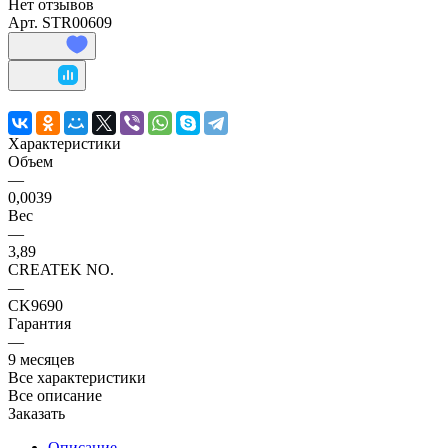
Нет отзывов
Арт.
STR00609
Характеристики
Объем
—
0,0039
Вес
—
3,89
CREATEK NO.
—
CK9690
Гарантия
—
9 месяцев
Все характеристики
Все описание
Заказать
Описание