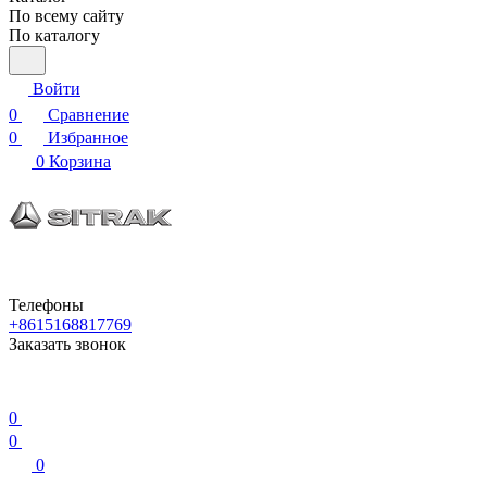
По всему сайту
По каталогу
Войти
0
Сравнение
0
Избранное
0
Корзина
Телефоны
+8615168817769
Заказать звонок
0
0
0