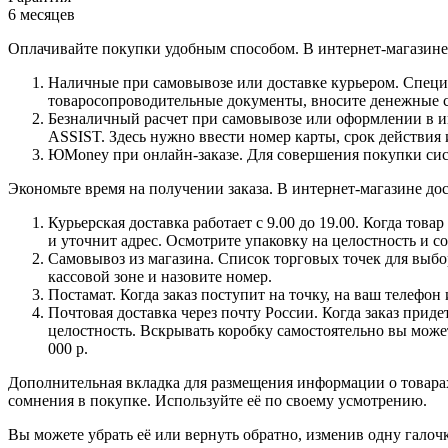
6 месяцев
Оплачивайте покупки удобным способом. В интернет-магазине 
Наличные при самовывозе или доставке курьером. Специа
товаросопроводительные документы, вносите денежные ср
Безналичный расчет при самовывозе или оформлении в инт
ASSIST. Здесь нужно ввести номер карты, срок действия 
ЮMoney при онлайн-заказе. Для совершения покупки сист
Экономьте время на получении заказа. В интернет-магазине дос
Курьерская доставка работает с 9.00 до 19.00. Когда тов
и уточнит адрес. Осмотрите упаковку на целостность и с
Самовывоз из магазина. Список торговых точек для выбора
кассовой зоне и назовите номер.
Постамат. Когда заказ поступит на точку, на ваш телефон
Почтовая доставка через почту России. Когда заказ приде
целостность. Вскрывать коробку самостоятельно вы может
000 р.
Дополнительная вкладка для размещения информации о товарах
сомнения в покупке. Используйте её по своему усмотрению.
Вы можете убрать её или вернуть обратно, изменив одну галоч