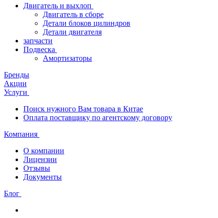
Двигатель и выхлоп
Двигатель в сборе
Детали блоков цилиндров
Детали двигателя
запчасти
Подвеска
Амортизаторы
Бренды
Акции
Услуги
Поиск нужного Вам товара в Китае
Оплата поставщику по агентскому договору
Компания
О компании
Лицензии
Отзывы
Документы
Блог