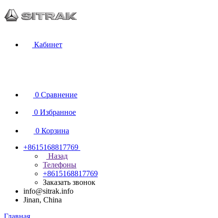
Кабинет
0
Сравнение
0
Избранное
0
Корзина
+8615168817769
Назад
Телефоны
+8615168817769
Заказать звонок
info@sitrak.info
Jinan, China
Главная