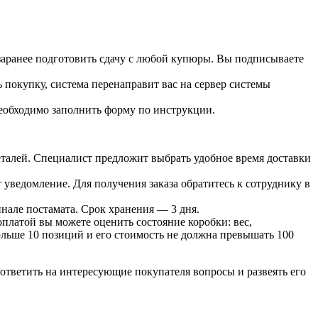
 заранее подготовить сдачу с любой купюры. Вы подписываете
 покупку, система перенаправит вас на сервер системы
необходимо заполнить форму по инструкции.
 деталей. Специалист предложит выбрать удобное время доставки
т уведомление. Для получения заказа обратитесь к сотруднику в
инале постамата. Срок хранения — 3 дня.
оплатой вы можете оценить состояние коробки: вес,
больше 10 позиций и его стоимость не должна превышать 100
ответить на интересующие покупателя вопросы и развеять его