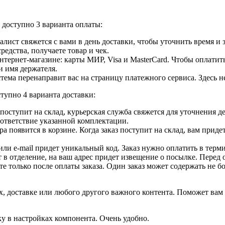
доступно 3 варианта оплаты:
лист свяжется с вами в день доставки, чтобы уточнить время и
едства, получаете товар и чек.
ернет-магазине: карты МИР, Visa и MasterCard. Чтобы оплатить
и имя держателя.
ема перенаправит вас на страницу платежного сервиса. Здесь 
тупно 4 варианта доставки:
ар поступит на склад, курьерская служба свяжется для уточнения
оответствие указанной комплектации.
 появится в корзине. Когда заказ поступит на склад, вам приде
 или e-mail придет уникальный код. Заказ нужно оплатить в терм
т в отделение, на ваш адрес придет извещение о посылке. Перед 
е только после оплаты заказа. Один заказ может содержать не 
, доставке или любого другого важного контента. Поможет вам 
ку в настройках компонента. Очень удобно.