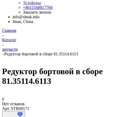
Телефоны
+8615168817769
Заказать звонок
info@sitrak.info
Jinan, China
Главная
–
Каталог
–
запчасти
–
Редуктор бортовой в сборе 81.35114.6113
Редуктор бортовой в сборе
81.35114.6113
0
Нет отзывов
Арт.
STR00171