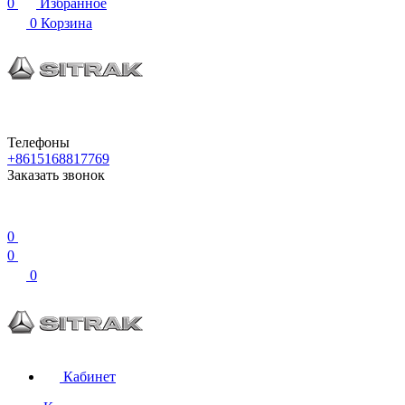
0
Избранное
0
Корзина
Телефоны
+8615168817769
Заказать звонок
0
0
0
Кабинет