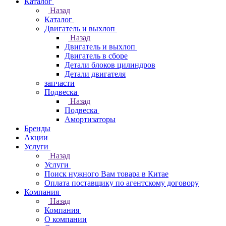
Каталог
Назад
Каталог
Двигатель и выхлоп
Назад
Двигатель и выхлоп
Двигатель в сборе
Детали блоков цилиндров
Детали двигателя
запчасти
Подвеска
Назад
Подвеска
Амортизаторы
Бренды
Акции
Услуги
Назад
Услуги
Поиск нужного Вам товара в Китае
Оплата поставщику по агентскому договору
Компания
Назад
Компания
О компании