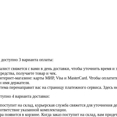
доступно 3 варианта оплаты:
лист свяжется с вами в день доставки, чтобы уточнить время и
едства, получаете товар и чек.
ернет-магазине: карты МИР, Visa и MasterCard. Чтобы оплатить
и имя держателя.
ема перенаправит вас на страницу платежного сервиса. Здесь 
тупно 4 варианта доставки:
ар поступит на склад, курьерская служба свяжется для уточнения
оответствие указанной комплектации.
 появится в корзине. Когда заказ поступит на склад, вам приде