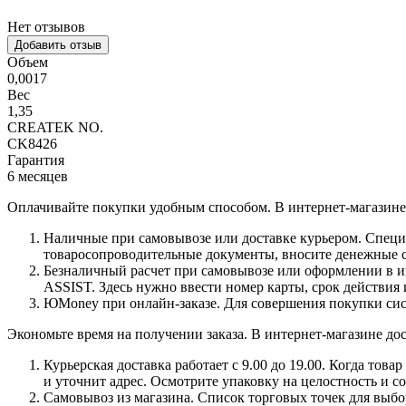
Нет отзывов
Добавить отзыв
Объем
0,0017
Вес
1,35
CREATEK NO.
CK8426
Гарантия
6 месяцев
Оплачивайте покупки удобным способом. В интернет-магазине 
Наличные при самовывозе или доставке курьером. Специа
товаросопроводительные документы, вносите денежные ср
Безналичный расчет при самовывозе или оформлении в инт
ASSIST. Здесь нужно ввести номер карты, срок действия 
ЮMoney при онлайн-заказе. Для совершения покупки сист
Экономьте время на получении заказа. В интернет-магазине дос
Курьерская доставка работает с 9.00 до 19.00. Когда тов
и уточнит адрес. Осмотрите упаковку на целостность и с
Самовывоз из магазина. Список торговых точек для выбора