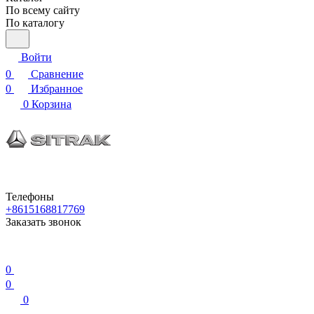
По всему сайту
По каталогу
Войти
0
Сравнение
0
Избранное
0
Корзина
Телефоны
+8615168817769
Заказать звонок
0
0
0