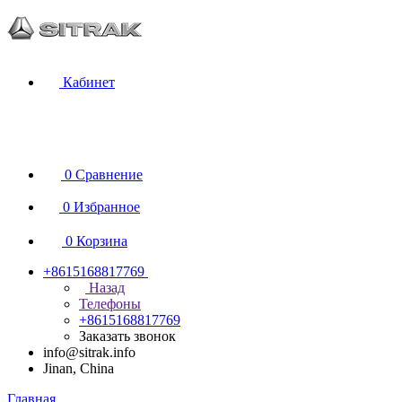
Кабинет
0
Сравнение
0
Избранное
0
Корзина
+8615168817769
Назад
Телефоны
+8615168817769
Заказать звонок
info@sitrak.info
Jinan, China
Главная