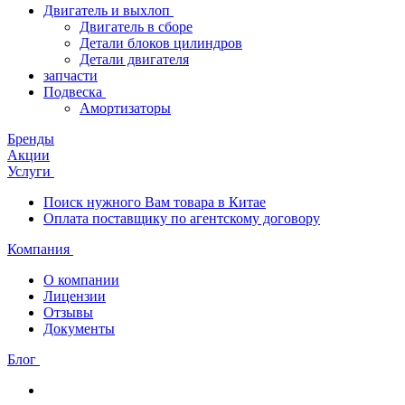
Двигатель и выхлоп
Двигатель в сборе
Детали блоков цилиндров
Детали двигателя
запчасти
Подвеска
Амортизаторы
Бренды
Акции
Услуги
Поиск нужного Вам товара в Китае
Оплата поставщику по агентскому договору
Компания
О компании
Лицензии
Отзывы
Документы
Блог