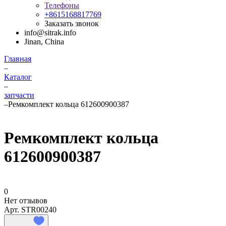
Телефоны
+8615168817769
Заказать звонок
info@sitrak.info
Jinan, China
Главная
–
Каталог
–
запчасти
–
Ремкомплект кольца 612600900387
Ремкомплект кольца
612600900387
0
Нет отзывов
Арт.
STR00240