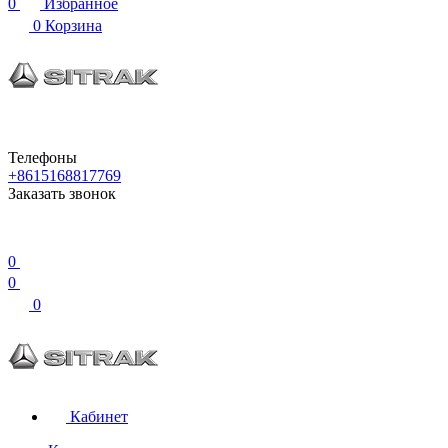
0
Избранное
0
Корзина
Телефоны
+8615168817769
Заказать звонок
0
0
0
Кабинет