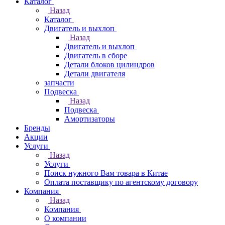
Каталог
Назад
Каталог
Двигатель и выхлоп
Назад
Двигатель и выхлоп
Двигатель в сборе
Детали блоков цилиндров
Детали двигателя
запчасти
Подвеска
Назад
Подвеска
Амортизаторы
Бренды
Акции
Услуги
Назад
Услуги
Поиск нужного Вам товара в Китае
Оплата поставщику по агентскому договору
Компания
Назад
Компания
О компании