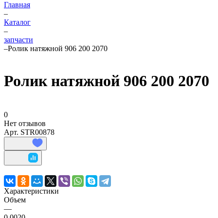
Главная
–
Каталог
–
запчасти
–
Ролик натяжной 906 200 2070
Ролик натяжной 906 200 2070
0
Нет отзывов
Арт.
STR00878
Характеристики
Объем
—
0,0020