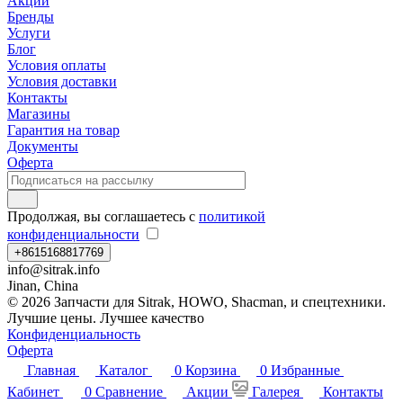
Акции
Бренды
Услуги
Блог
Условия оплаты
Условия доставки
Контакты
Магазины
Гарантия на товар
Документы
Оферта
Продолжая, вы соглашаетесь с
политикой
конфиденциальности
+8615168817769
info@sitrak.info
Jinan, China
© 2026 Запчасти для Sitrak, HOWO, Shacman, и спецтехники.
Лучшие цены. Лучшее качество
Конфиденциальность
Оферта
Главная
Каталог
0
Корзина
0
Избранные
Кабинет
0
Сравнение
Акции
Галерея
Контакты