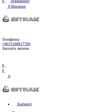
0
Избранное
0
Корзина
Телефоны
+8615168817769
Заказать звонок
0
0
0
Кабинет