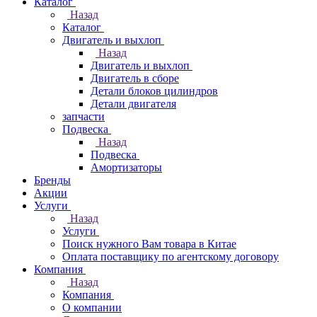
Каталог
Назад
Каталог
Двигатель и выхлоп
Назад
Двигатель и выхлоп
Двигатель в сборе
Детали блоков цилиндров
Детали двигателя
запчасти
Подвеска
Назад
Подвеска
Амортизаторы
Бренды
Акции
Услуги
Назад
Услуги
Поиск нужного Вам товара в Китае
Оплата поставщику по агентскому договору
Компания
Назад
Компания
О компании