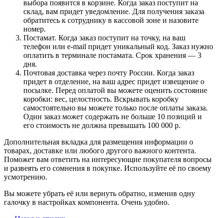
выбора появится в корзине. Когда заказ поступит на
склад, вам придет уведомление. Для получения заказа
обратитесь к сотруднику в кассовой зоне и назовите
номер.
Постамат. Когда заказ поступит на точку, на ваш
телефон или e-mail придет уникальный код. Заказ нужно
оплатить в терминале постамата. Срок хранения — 3
дня.
Почтовая доставка через почту России. Когда заказ
придет в отделение, на ваш адрес придет извещение о
посылке. Перед оплатой вы можете оценить состояние
коробки: вес, целостность. Вскрывать коробку
самостоятельно вы можете только после оплаты заказа.
Один заказ может содержать не больше 10 позиций и
его стоимость не должна превышать 100 000 р.
Дополнительная вкладка для размещения информации о
товарах, доставке или любого другого важного контента.
Поможет вам ответить на интересующие покупателя вопросы
и развеять его сомнения в покупке. Используйте её по своему
усмотрению.
Вы можете убрать её или вернуть обратно, изменив одну
галочку в настройках компонента. Очень удобно.