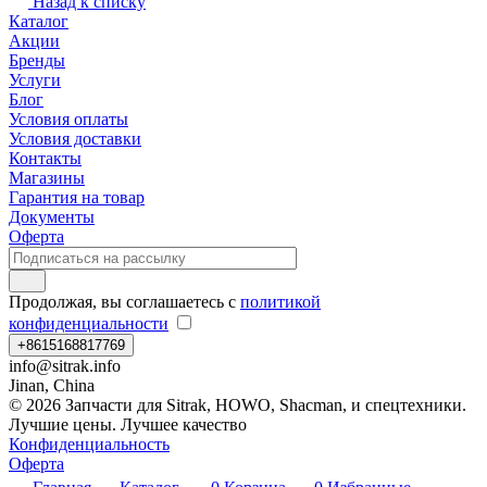
Назад к списку
Каталог
Акции
Бренды
Услуги
Блог
Условия оплаты
Условия доставки
Контакты
Магазины
Гарантия на товар
Документы
Оферта
Продолжая, вы соглашаетесь с
политикой
конфиденциальности
+8615168817769
info@sitrak.info
Jinan, China
© 2026 Запчасти для Sitrak, HOWO, Shacman, и спецтехники.
Лучшие цены. Лучшее качество
Конфиденциальность
Оферта