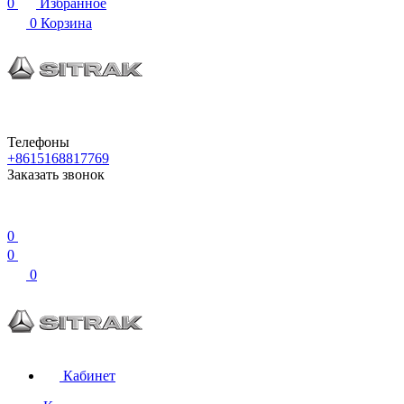
0
Избранное
0
Корзина
Телефоны
+8615168817769
Заказать звонок
0
0
0
Кабинет