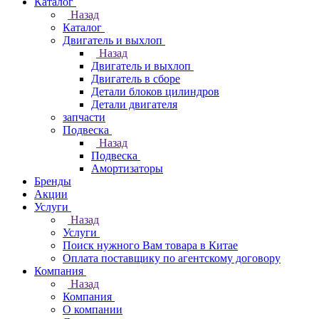
Каталог
Назад
Каталог
Двигатель и выхлоп
Назад
Двигатель и выхлоп
Двигатель в сборе
Детали блоков цилиндров
Детали двигателя
запчасти
Подвеска
Назад
Подвеска
Амортизаторы
Бренды
Акции
Услуги
Назад
Услуги
Поиск нужного Вам товара в Китае
Оплата поставщику по агентскому договору
Компания
Назад
Компания
О компании