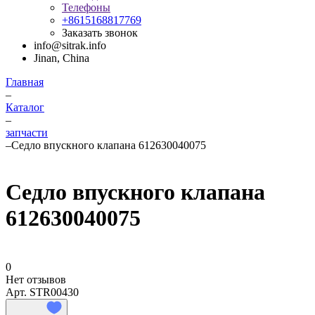
Телефоны
+8615168817769
Заказать звонок
info@sitrak.info
Jinan, China
Главная
–
Каталог
–
запчасти
–
Седло впускного клапана 612630040075
Седло впускного клапана
612630040075
0
Нет отзывов
Арт.
STR00430