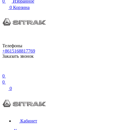
0
Избранное
0
Корзина
Телефоны
+8615168817769
Заказать звонок
0
0
0
Кабинет