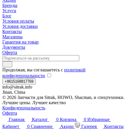
Акции
Бренды
Услуги
Блог
Условия оплаты
Условия доставки
Контакты
Магазины
Гарантия на товар
Документы
Оферта
Продолжая, вы соглашаетесь с
политикой
конфиденциальности
+8615168817769
info@sitrak.info
Jinan, China
© 2026 Запчасти для Sitrak, HOWO, Shacman, и спецтехники.
Лучшие цены. Лучшее качество
Конфиденциальность
Оферта
Главная
Каталог
0
Корзина
0
Избранные
Кабинет
0
Сравнение
Акции
Галерея
Контакты