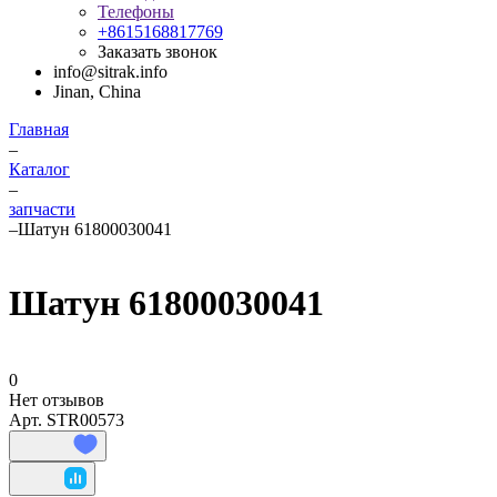
Телефоны
+8615168817769
Заказать звонок
info@sitrak.info
Jinan, China
Главная
–
Каталог
–
запчасти
–
Шатун 61800030041
Шатун 61800030041
0
Нет отзывов
Арт.
STR00573