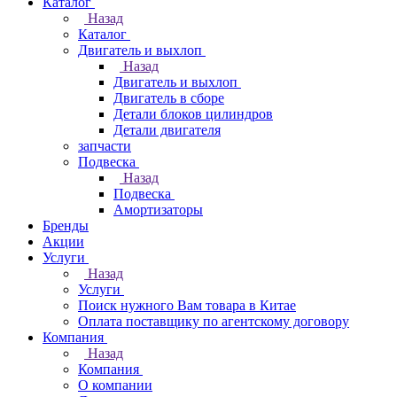
Каталог
Назад
Каталог
Двигатель и выхлоп
Назад
Двигатель и выхлоп
Двигатель в сборе
Детали блоков цилиндров
Детали двигателя
запчасти
Подвеска
Назад
Подвеска
Амортизаторы
Бренды
Акции
Услуги
Назад
Услуги
Поиск нужного Вам товара в Китае
Оплата поставщику по агентскому договору
Компания
Назад
Компания
О компании