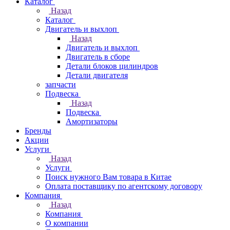
Каталог
Назад
Каталог
Двигатель и выхлоп
Назад
Двигатель и выхлоп
Двигатель в сборе
Детали блоков цилиндров
Детали двигателя
запчасти
Подвеска
Назад
Подвеска
Амортизаторы
Бренды
Акции
Услуги
Назад
Услуги
Поиск нужного Вам товара в Китае
Оплата поставщику по агентскому договору
Компания
Назад
Компания
О компании