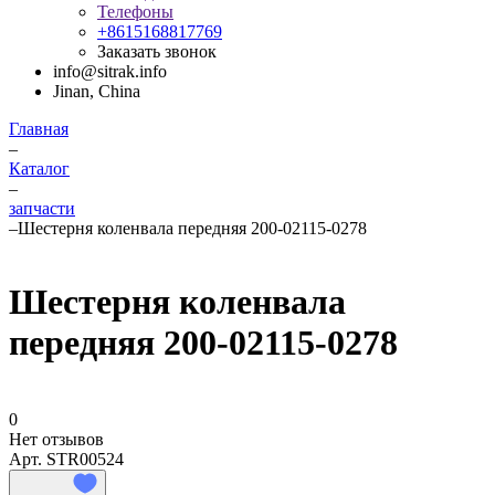
Телефоны
+8615168817769
Заказать звонок
info@sitrak.info
Jinan, China
Главная
–
Каталог
–
запчасти
–
Шестерня коленвала передняя 200-02115-0278
Шестерня коленвала
передняя 200-02115-0278
0
Нет отзывов
Арт.
STR00524