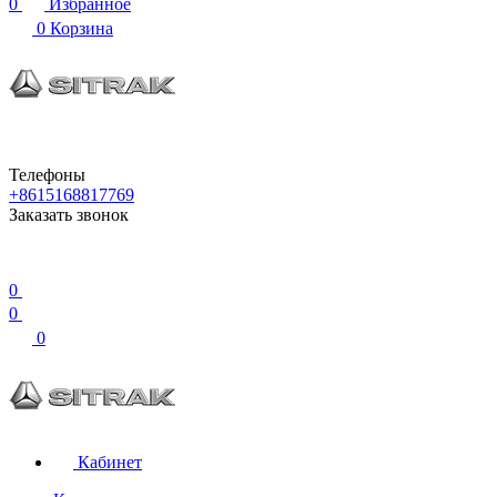
0
Избранное
0
Корзина
Телефоны
+8615168817769
Заказать звонок
0
0
0
Кабинет