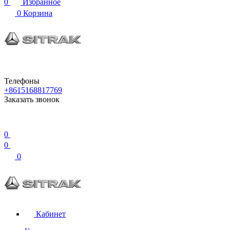
0
Избранное
0
Корзина
Телефоны
+8615168817769
Заказать звонок
0
0
0
Кабинет