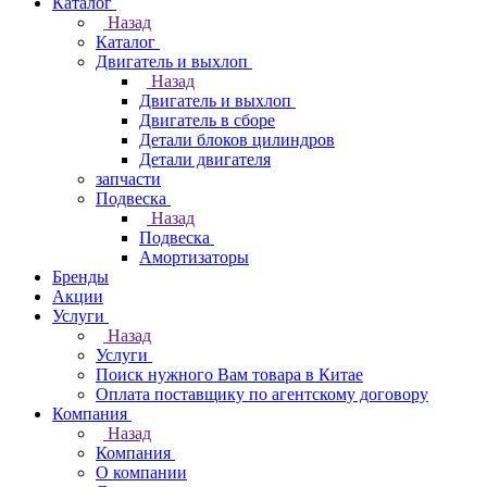
Каталог
Назад
Каталог
Двигатель и выхлоп
Назад
Двигатель и выхлоп
Двигатель в сборе
Детали блоков цилиндров
Детали двигателя
запчасти
Подвеска
Назад
Подвеска
Амортизаторы
Бренды
Акции
Услуги
Назад
Услуги
Поиск нужного Вам товара в Китае
Оплата поставщику по агентскому договору
Компания
Назад
Компания
О компании