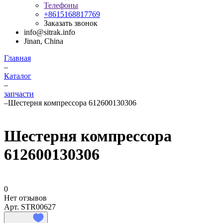
Телефоны
+8615168817769
Заказать звонок
info@sitrak.info
Jinan, China
Главная
–
Каталог
–
запчасти
–
Шестерня компрессора 612600130306
Шестерня компрессора
612600130306
0
Нет отзывов
Арт.
STR00627