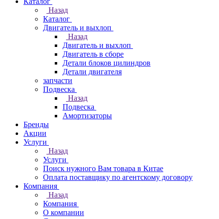
Каталог
Назад
Каталог
Двигатель и выхлоп
Назад
Двигатель и выхлоп
Двигатель в сборе
Детали блоков цилиндров
Детали двигателя
запчасти
Подвеска
Назад
Подвеска
Амортизаторы
Бренды
Акции
Услуги
Назад
Услуги
Поиск нужного Вам товара в Китае
Оплата поставщику по агентскому договору
Компания
Назад
Компания
О компании