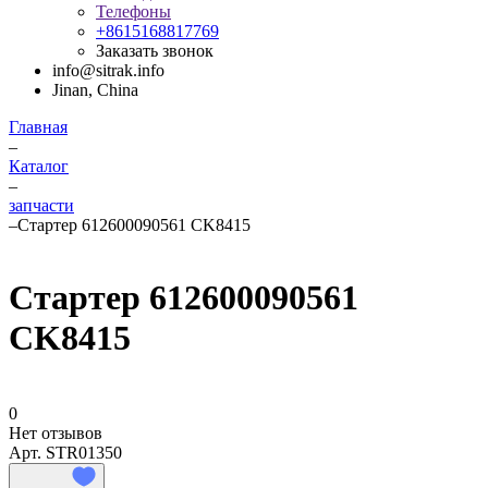
Телефоны
+8615168817769
Заказать звонок
info@sitrak.info
Jinan, China
Главная
–
Каталог
–
запчасти
–
Стартер 612600090561 CK8415
Стартер 612600090561
CK8415
0
Нет отзывов
Арт.
STR01350