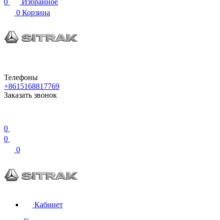
0
Избранное
0
Корзина
Телефоны
+8615168817769
Заказать звонок
0
0
0
Кабинет