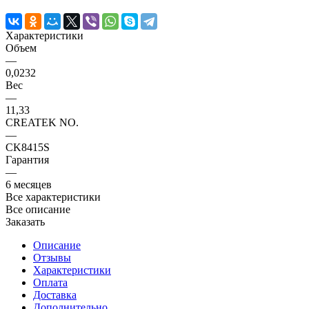
Характеристики
Объем
—
0,0232
Вес
—
11,33
CREATEK NO.
—
CK8415S
Гарантия
—
6 месяцев
Все характеристики
Все описание
Заказать
Описание
Отзывы
Характеристики
Оплата
Доставка
Дополнительно