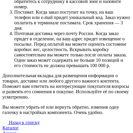
обратитесь к сотруднику в кассовой зоне и назовите
номер.
Постамат. Когда заказ поступит на точку, на ваш
телефон или e-mail придет уникальный код. Заказ нужно
оплатить в терминале постамата. Срок хранения — 3
дня.
Почтовая доставка через почту России. Когда заказ
придет в отделение, на ваш адрес придет извещение о
посылке. Перед оплатой вы можете оценить состояние
коробки: вес, целостность. Вскрывать коробку
самостоятельно вы можете только после оплаты заказа.
Один заказ может содержать не больше 10 позиций и
его стоимость не должна превышать 100 000 р.
Дополнительная вкладка для размещения информации о
товарах, доставке или любого другого важного контента.
Поможет вам ответить на интересующие покупателя вопросы
и развеять его сомнения в покупке. Используйте её по своему
усмотрению.
Вы можете убрать её или вернуть обратно, изменив одну
галочку в настройках компонента. Очень удобно.
Назад к списку
Каталог