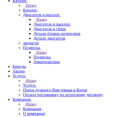
Каталог
Назад
Каталог
Двигатель и выхлоп
Назад
Двигатель и выхлоп
Двигатель в сборе
Детали блоков цилиндров
Детали двигателя
запчасти
Подвеска
Назад
Подвеска
Амортизаторы
Бренды
Акции
Услуги
Назад
Услуги
Поиск нужного Вам товара в Китае
Оплата поставщику по агентскому договору
Компания
Назад
Компания
О компании