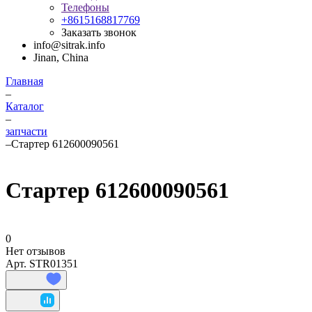
Телефоны
+8615168817769
Заказать звонок
info@sitrak.info
Jinan, China
Главная
–
Каталог
–
запчасти
–
Стартер 612600090561
Стартер 612600090561
0
Нет отзывов
Арт.
STR01351