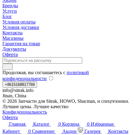
Акции
Бренды
Услуги
Блог
Условия оплаты
Условия доставки
Контакты
Магазины
Гарантия на товар
Документы
Оферта
Продолжая, вы соглашаетесь с
политикой
конфиденциальности
+8615168817769
info@sitrak.info
Jinan, China
© 2026 Запчасти для Sitrak, HOWO, Shacman, и спецтехники.
Лучшие цены. Лучшее качество
Конфиденциальность
Оферта
Главная
Каталог
0
Корзина
0
Избранные
Кабинет
0
Сравнение
Акции
Галерея
Контакты