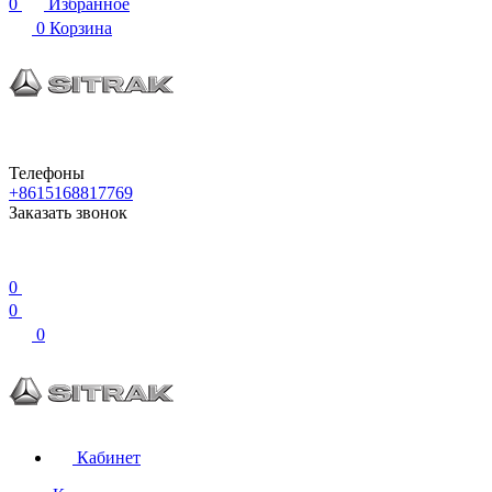
0
Избранное
0
Корзина
Телефоны
+8615168817769
Заказать звонок
0
0
0
Кабинет