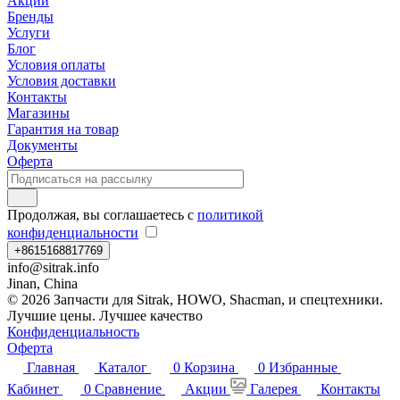
Акции
Бренды
Услуги
Блог
Условия оплаты
Условия доставки
Контакты
Магазины
Гарантия на товар
Документы
Оферта
Продолжая, вы соглашаетесь с
политикой
конфиденциальности
+8615168817769
info@sitrak.info
Jinan, China
© 2026 Запчасти для Sitrak, HOWO, Shacman, и спецтехники.
Лучшие цены. Лучшее качество
Конфиденциальность
Оферта
Главная
Каталог
0
Корзина
0
Избранные
Кабинет
0
Сравнение
Акции
Галерея
Контакты