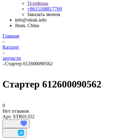
Телефоны
+8615168817769
Заказать звонок
info@sitrak.info
Jinan, China
Главная
–
Каталог
–
запчасти
–
Стартер 612600090562
Стартер 612600090562
0
Нет отзывов
Арт.
STR01352