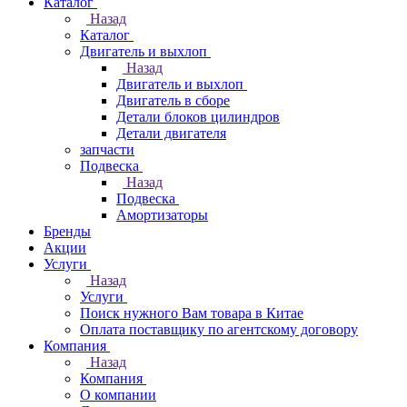
Каталог
Назад
Каталог
Двигатель и выхлоп
Назад
Двигатель и выхлоп
Двигатель в сборе
Детали блоков цилиндров
Детали двигателя
запчасти
Подвеска
Назад
Подвеска
Амортизаторы
Бренды
Акции
Услуги
Назад
Услуги
Поиск нужного Вам товара в Китае
Оплата поставщику по агентскому договору
Компания
Назад
Компания
О компании