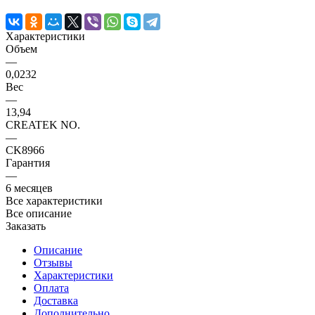
Характеристики
Объем
—
0,0232
Вес
—
13,94
CREATEK NO.
—
CK8966
Гарантия
—
6 месяцев
Все характеристики
Все описание
Заказать
Описание
Отзывы
Характеристики
Оплата
Доставка
Дополнительно