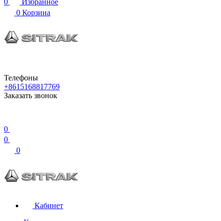
0
Избранное
0
Корзина
Телефоны
+8615168817769
Заказать звонок
0
0
0
Кабинет