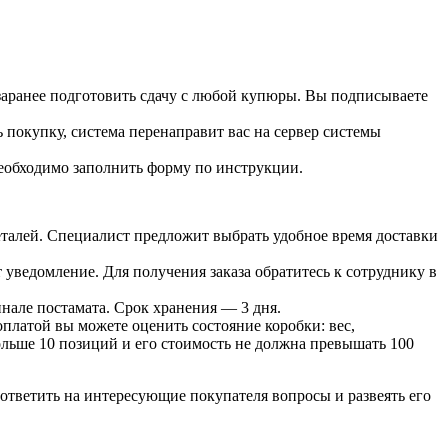
 заранее подготовить сдачу с любой купюры. Вы подписываете
 покупку, система перенаправит вас на сервер системы
необходимо заполнить форму по инструкции.
 деталей. Специалист предложит выбрать удобное время доставки
т уведомление. Для получения заказа обратитесь к сотруднику в
инале постамата. Срок хранения — 3 дня.
оплатой вы можете оценить состояние коробки: вес,
больше 10 позиций и его стоимость не должна превышать 100
ответить на интересующие покупателя вопросы и развеять его