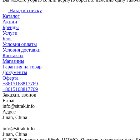
Назад к списку
Каталог
Акции
Бренды
Услуги
Блог
Условия оплаты
Условия доставки
Контакты
Магазины
Гарантия на товар
Документы
Оферта
+8615168817769
+8615168817769
Заказать звонок
E-mail
info@sitrak.info
Адрес
Jinan, China
info@sitrak.info
Jinan, China
© 2026 Запчасти для Sitrak, HOWO, Shacman, и спецтехники. 