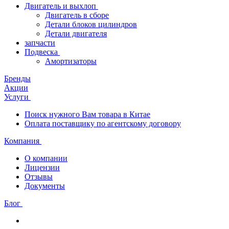
Двигатель и выхлоп
Двигатель в сборе
Детали блоков цилиндров
Детали двигателя
запчасти
Подвеска
Амортизаторы
Бренды
Акции
Услуги
Поиск нужного Вам товара в Китае
Оплата поставщику по агентскому договору
Компания
О компании
Лицензии
Отзывы
Документы
Блог