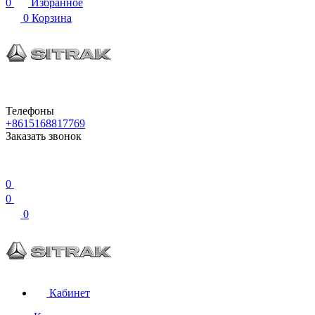
0
Избранное
0
Корзина
Телефоны
+8615168817769
Заказать звонок
0
0
0
Кабинет