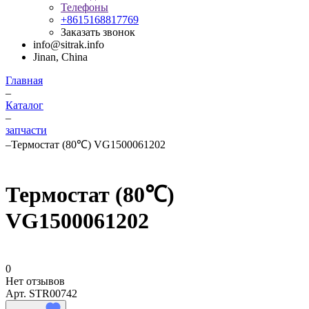
Телефоны
+8615168817769
Заказать звонок
info@sitrak.info
Jinan, China
Главная
–
Каталог
–
запчасти
–
Термостат (80℃) VG1500061202
Термостат (80℃)
VG1500061202
0
Нет отзывов
Арт.
STR00742