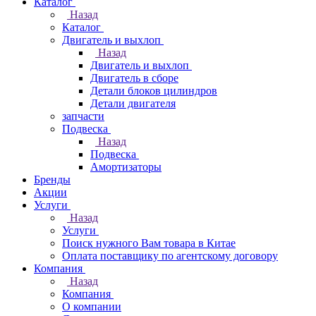
Каталог
Назад
Каталог
Двигатель и выхлоп
Назад
Двигатель и выхлоп
Двигатель в сборе
Детали блоков цилиндров
Детали двигателя
запчасти
Подвеска
Назад
Подвеска
Амортизаторы
Бренды
Акции
Услуги
Назад
Услуги
Поиск нужного Вам товара в Китае
Оплата поставщику по агентскому договору
Компания
Назад
Компания
О компании