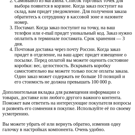
Самовывоз из магазина. Список торговых точек для
выбора появится в корзине. Когда заказ поступит на
склад, вам придет уведомление. Для получения заказа
обратитесь к сотруднику в кассовой зоне и назовите
номер.
Постамат. Когда заказ поступит на точку, на ваш
телефон или e-mail придет уникальный код. Заказ нужно
оплатить в терминале постамата. Срок хранения — 3
дня.
Почтовая доставка через почту России. Когда заказ
придет в отделение, на ваш адрес придет извещение о
посылке. Перед оплатой вы можете оценить состояние
коробки: вес, целостность. Вскрывать коробку
самостоятельно вы можете только после оплаты заказа.
Один заказ может содержать не больше 10 позиций и
его стоимость не должна превышать 100 000 р.
Дополнительная вкладка для размещения информации о
товарах, доставке или любого другого важного контента.
Поможет вам ответить на интересующие покупателя вопросы
и развеять его сомнения в покупке. Используйте её по своему
усмотрению.
Вы можете убрать её или вернуть обратно, изменив одну
галочку в настройках компонента. Очень удобно.