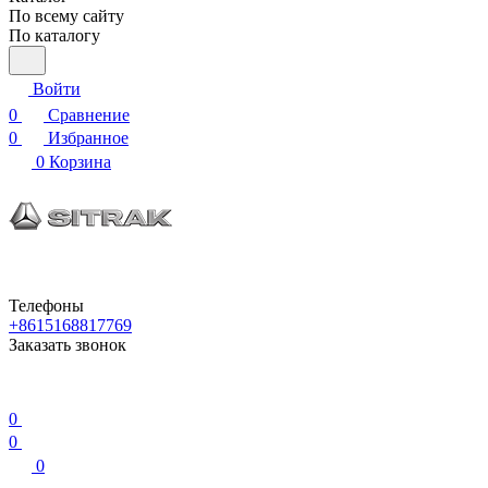
По всему сайту
По каталогу
Войти
0
Сравнение
0
Избранное
0
Корзина
Телефоны
+8615168817769
Заказать звонок
0
0
0