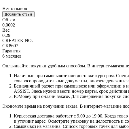
Нет отзывов
Добавить отзыв
Объем
0,0002
Вес
0,29
CREATEK NO.
CK8607
Гарантия
6 месяцев
Оплачивайте покупки удобным способом. В интернет-магазине 
Наличные при самовывозе или доставке курьером. Специа
товаросопроводительные документы, вносите денежные ср
Безналичный расчет при самовывозе или оформлении в инт
ASSIST. Здесь нужно ввести номер карты, срок действия 
ЮMoney при онлайн-заказе. Для совершения покупки сист
Экономьте время на получении заказа. В интернет-магазине дос
Курьерская доставка работает с 9.00 до 19.00. Когда тов
и уточнит адрес. Осмотрите упаковку на целостность и с
Самовывоз из магазина. Список торговых точек для выбора