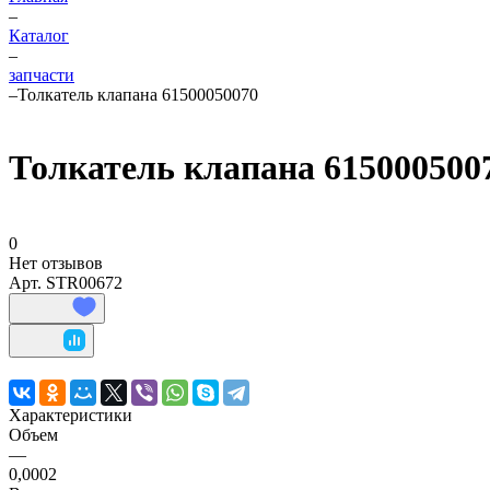
–
Каталог
–
запчасти
–
Толкатель клапана 61500050070
Толкатель клапана 615000500
0
Нет отзывов
Арт.
STR00672
Характеристики
Объем
—
0,0002