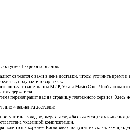
доступно 3 варианта оплаты:
лист свяжется с вами в день доставки, чтобы уточнить время и
едства, получаете товар и чек.
ернет-магазине: карты МИР, Visa и MasterCard. Чтобы оплатить
и имя держателя.
ема перенаправит вас на страницу платежного сервиса. Здесь 
тупно 4 варианта доставки:
ар поступит на склад, курьерская служба свяжется для уточнения
оответствие указанной комплектации.
 появится в корзине. Когда заказ поступит на склад, вам приде