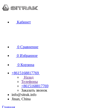
Кабинет
0
Сравнение
0
Избранное
0
Корзина
+8615168817769
Назад
Телефоны
+8615168817769
Заказать звонок
info@sitrak.info
Jinan, China
Главная