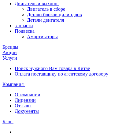
Двигатель и выхлоп
Двигатель в сборе
Детали блоков цилиндров
Детали двигателя
запчасти
Подвеска
Амортизаторы
Бренды
Акции
Услуги
Поиск нужного Вам товара в Китае
Оплата поставщику по агентскому договору
Компания
О компании
Лицензии
Отзывы
Документы
Блог