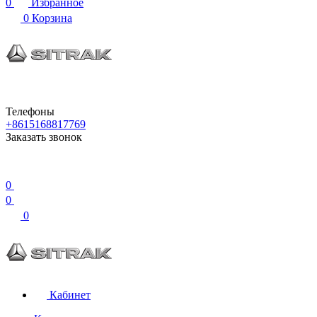
0
Избранное
0
Корзина
Телефоны
+8615168817769
Заказать звонок
0
0
0
Кабинет