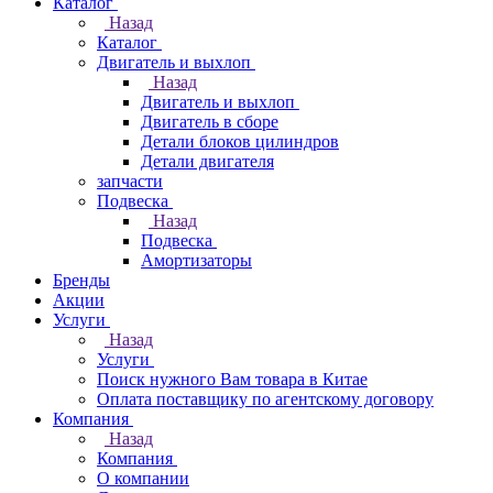
Каталог
Назад
Каталог
Двигатель и выхлоп
Назад
Двигатель и выхлоп
Двигатель в сборе
Детали блоков цилиндров
Детали двигателя
запчасти
Подвеска
Назад
Подвеска
Амортизаторы
Бренды
Акции
Услуги
Назад
Услуги
Поиск нужного Вам товара в Китае
Оплата поставщику по агентскому договору
Компания
Назад
Компания
О компании