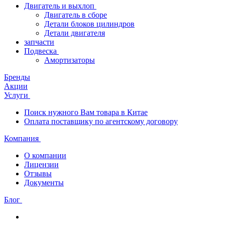
Двигатель и выхлоп
Двигатель в сборе
Детали блоков цилиндров
Детали двигателя
запчасти
Подвеска
Амортизаторы
Бренды
Акции
Услуги
Поиск нужного Вам товара в Китае
Оплата поставщику по агентскому договору
Компания
О компании
Лицензии
Отзывы
Документы
Блог