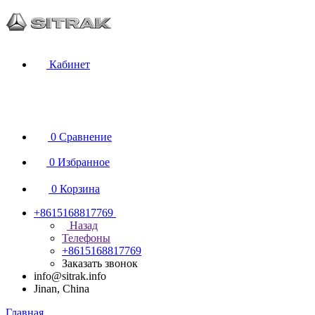
Кабинет
0
Сравнение
0
Избранное
0
Корзина
+8615168817769
Назад
Телефоны
+8615168817769
Заказать звонок
info@sitrak.info
Jinan, China
Главная