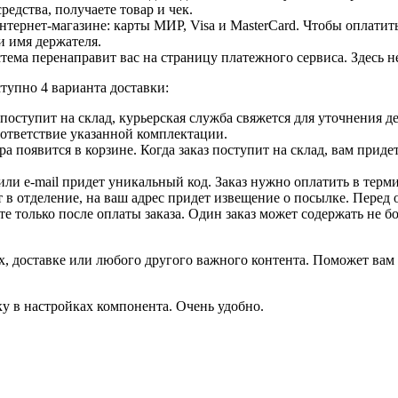
едства, получаете товар и чек.
ернет-магазине: карты МИР, Visa и MasterCard. Чтобы оплатить
и имя держателя.
ема перенаправит вас на страницу платежного сервиса. Здесь 
тупно 4 варианта доставки:
ар поступит на склад, курьерская служба свяжется для уточнения
оответствие указанной комплектации.
 появится в корзине. Когда заказ поступит на склад, вам приде
 или e-mail придет уникальный код. Заказ нужно оплатить в терм
т в отделение, на ваш адрес придет извещение о посылке. Перед 
е только после оплаты заказа. Один заказ может содержать не 
, доставке или любого другого важного контента. Поможет вам 
ку в настройках компонента. Очень удобно.