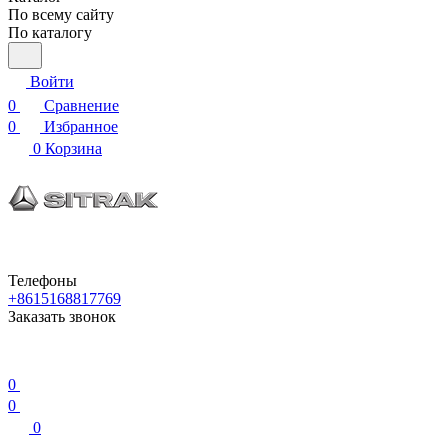
По всему сайту
По каталогу
Войти
0
Сравнение
0
Избранное
0
Корзина
Телефоны
+8615168817769
Заказать звонок
0
0
0