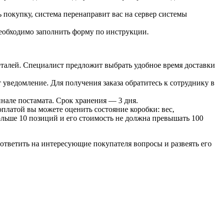
 покупку, система перенаправит вас на сервер системы
необходимо заполнить форму по инструкции.
 деталей. Специалист предложит выбрать удобное время доставки
т уведомление. Для получения заказа обратитесь к сотруднику в
инале постамата. Срок хранения — 3 дня.
оплатой вы можете оценить состояние коробки: вес,
больше 10 позиций и его стоимость не должна превышать 100
ответить на интересующие покупателя вопросы и развеять его