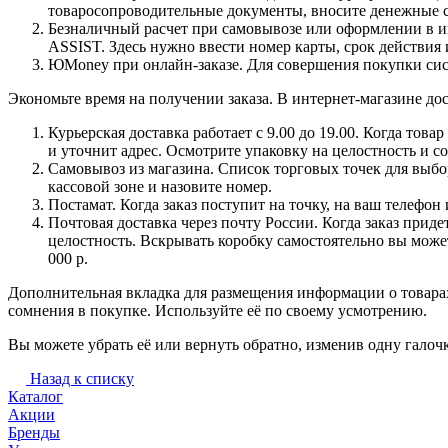
товаросопроводительные документы, вносите денежные ср
Безналичный расчет при самовывозе или оформлении в инт
ASSIST. Здесь нужно ввести номер карты, срок действия 
ЮMoney при онлайн-заказе. Для совершения покупки сист
Экономьте время на получении заказа. В интернет-магазине дос
Курьерская доставка работает с 9.00 до 19.00. Когда тов
и уточнит адрес. Осмотрите упаковку на целостность и с
Самовывоз из магазина. Список торговых точек для выбора
кассовой зоне и назовите номер.
Постамат. Когда заказ поступит на точку, на ваш телефон
Почтовая доставка через почту России. Когда заказ приде
целостность. Вскрывать коробку самостоятельно вы может
000 р.
Дополнительная вкладка для размещения информации о товарах
сомнения в покупке. Используйте её по своему усмотрению.
Вы можете убрать её или вернуть обратно, изменив одну галоч
Назад к списку
Каталог
Акции
Бренды