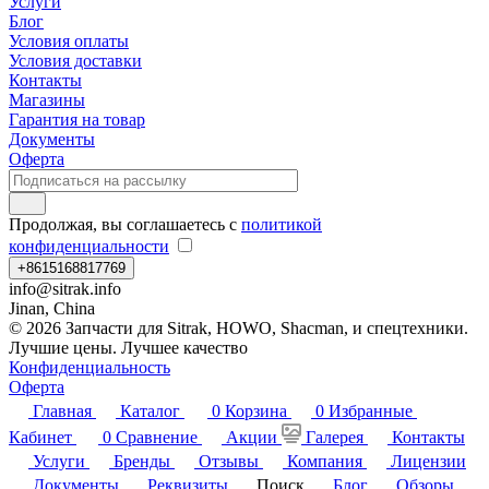
Услуги
Блог
Условия оплаты
Условия доставки
Контакты
Магазины
Гарантия на товар
Документы
Оферта
Продолжая, вы соглашаетесь с
политикой
конфиденциальности
+8615168817769
info@sitrak.info
Jinan, China
© 2026 Запчасти для Sitrak, HOWO, Shacman, и спецтехники.
Лучшие цены. Лучшее качество
Конфиденциальность
Оферта
Главная
Каталог
0
Корзина
0
Избранные
Кабинет
0
Сравнение
Акции
Галерея
Контакты
Услуги
Бренды
Отзывы
Компания
Лицензии
Документы
Реквизиты
Поиск
Блог
Обзоры