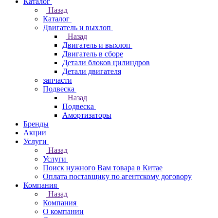
Каталог
Назад
Каталог
Двигатель и выхлоп
Назад
Двигатель и выхлоп
Двигатель в сборе
Детали блоков цилиндров
Детали двигателя
запчасти
Подвеска
Назад
Подвеска
Амортизаторы
Бренды
Акции
Услуги
Назад
Услуги
Поиск нужного Вам товара в Китае
Оплата поставщику по агентскому договору
Компания
Назад
Компания
О компании