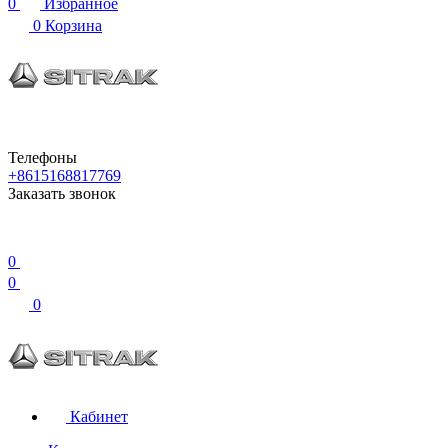
0
Избранное
0
Корзина
Телефоны
+8615168817769
Заказать звонок
0
0
0
Кабинет