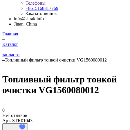
Телефоны
+8615168817769
Заказать звонок
info@sitrak.info
Jinan, China
Главная
–
Каталог
–
запчасти
–
Топливный фильтр тонкой очистки VG1560080012
Топливный фильтр тонкой
очистки VG1560080012
0
Нет отзывов
Арт.
STR01043