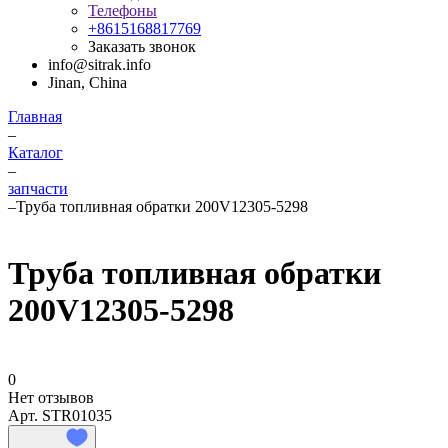
Телефоны
+8615168817769
Заказать звонок
info@sitrak.info
Jinan, China
Главная
–
Каталог
–
запчасти
–
Труба топливная обратки 200V12305-5298
Труба топливная обратки
200V12305-5298
0
Нет отзывов
Арт.
STR01035