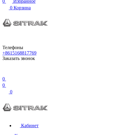
0
Избранное
0
Корзина
Телефоны
+8615168817769
Заказать звонок
0
0
0
Кабинет