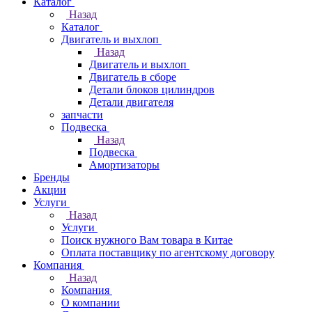
Каталог
Назад
Каталог
Двигатель и выхлоп
Назад
Двигатель и выхлоп
Двигатель в сборе
Детали блоков цилиндров
Детали двигателя
запчасти
Подвеска
Назад
Подвеска
Амортизаторы
Бренды
Акции
Услуги
Назад
Услуги
Поиск нужного Вам товара в Китае
Оплата поставщику по агентскому договору
Компания
Назад
Компания
О компании