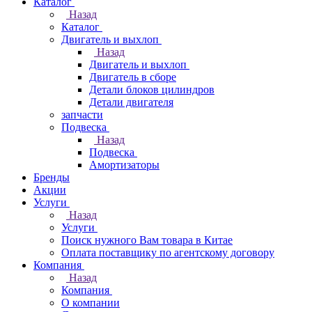
Каталог
Назад
Каталог
Двигатель и выхлоп
Назад
Двигатель и выхлоп
Двигатель в сборе
Детали блоков цилиндров
Детали двигателя
запчасти
Подвеска
Назад
Подвеска
Амортизаторы
Бренды
Акции
Услуги
Назад
Услуги
Поиск нужного Вам товара в Китае
Оплата поставщику по агентскому договору
Компания
Назад
Компания
О компании