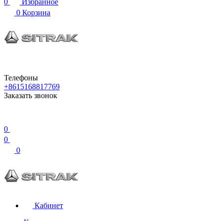
0
Избранное
0
Корзина
Телефоны
+8615168817769
Заказать звонок
0
0
0
Кабинет