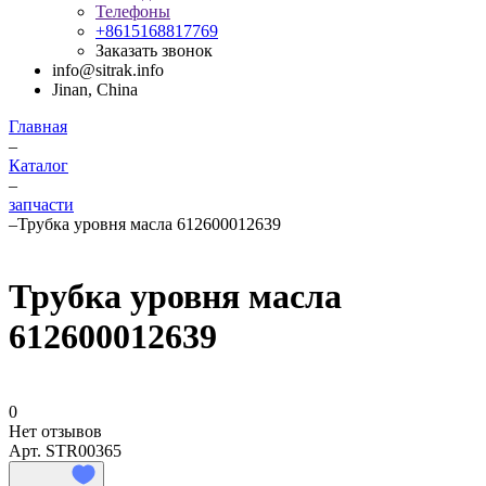
Телефоны
+8615168817769
Заказать звонок
info@sitrak.info
Jinan, China
Главная
–
Каталог
–
запчасти
–
Трубка уровня масла 612600012639
Трубка уровня масла
612600012639
0
Нет отзывов
Арт.
STR00365