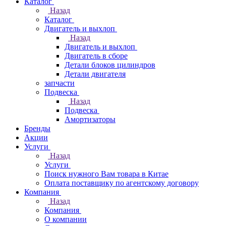
Каталог
Назад
Каталог
Двигатель и выхлоп
Назад
Двигатель и выхлоп
Двигатель в сборе
Детали блоков цилиндров
Детали двигателя
запчасти
Подвеска
Назад
Подвеска
Амортизаторы
Бренды
Акции
Услуги
Назад
Услуги
Поиск нужного Вам товара в Китае
Оплата поставщику по агентскому договору
Компания
Назад
Компания
О компании