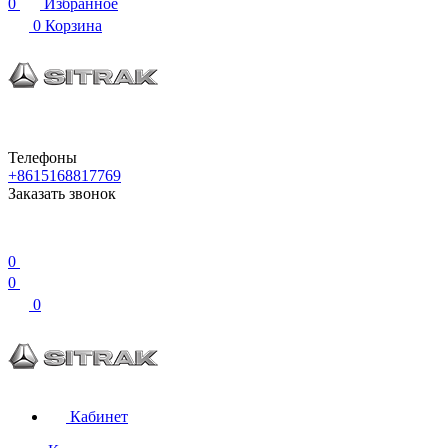
0
Избранное
0
Корзина
Телефоны
+8615168817769
Заказать звонок
0
0
0
Кабинет