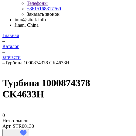
Телефоны
+8615168817769
Заказать звонок
info@sitrak.info
Jinan, China
Главная
–
Каталог
–
запчасти
–
Турбина 1000874378 CK4633H
Турбина 1000874378
CK4633H
0
Нет отзывов
Арт.
STR00130