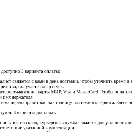
доступно 3 варианта оплаты:
лист свяжется с вами в день доставки, чтобы уточнить время и
едства, получаете товар и чек.
ернет-магазине: карты МИР, Visa и MasterCard. Чтобы оплатить
и имя держателя.
ема перенаправит вас на страницу платежного сервиса. Здесь 
тупно 4 варианта доставки:
ар поступит на склад, курьерская служба свяжется для уточнения
оответствие указанной комплектации.