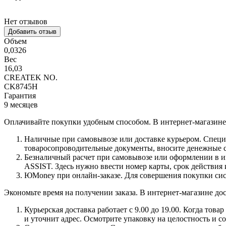
Нет отзывов
Добавить отзыв
Объем
0,0326
Вес
16,03
CREATEK NO.
CK8745H
Гарантия
9 месяцев
Оплачивайте покупки удобным способом. В интернет-магазине 
Наличные при самовывозе или доставке курьером. Специа
товаросопроводительные документы, вносите денежные ср
Безналичный расчет при самовывозе или оформлении в инт
ASSIST. Здесь нужно ввести номер карты, срок действия 
ЮMoney при онлайн-заказе. Для совершения покупки сист
Экономьте время на получении заказа. В интернет-магазине дос
Курьерская доставка работает с 9.00 до 19.00. Когда тов
и уточнит адрес. Осмотрите упаковку на целостность и с