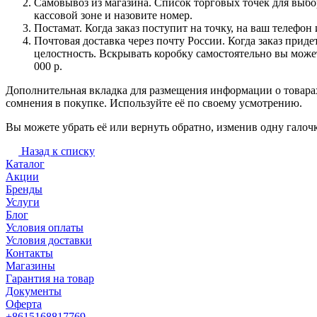
Самовывоз из магазина. Список торговых точек для выбора
кассовой зоне и назовите номер.
Постамат. Когда заказ поступит на точку, на ваш телефон
Почтовая доставка через почту России. Когда заказ приде
целостность. Вскрывать коробку самостоятельно вы может
000 р.
Дополнительная вкладка для размещения информации о товарах
сомнения в покупке. Используйте её по своему усмотрению.
Вы можете убрать её или вернуть обратно, изменив одну галоч
Назад к списку
Каталог
Акции
Бренды
Услуги
Блог
Условия оплаты
Условия доставки
Контакты
Магазины
Гарантия на товар
Документы
Оферта
+8615168817769