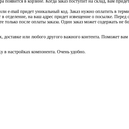
 появится в корзине. Когда заказ поступит на склад, вам приде
 или e-mail придет уникальный код. Заказ нужно оплатить в терм
т в отделение, на ваш адрес придет извещение о посылке. Перед 
е только после оплаты заказа. Один заказ может содержать не 
, доставке или любого другого важного контента. Поможет вам 
ку в настройках компонента. Очень удобно.