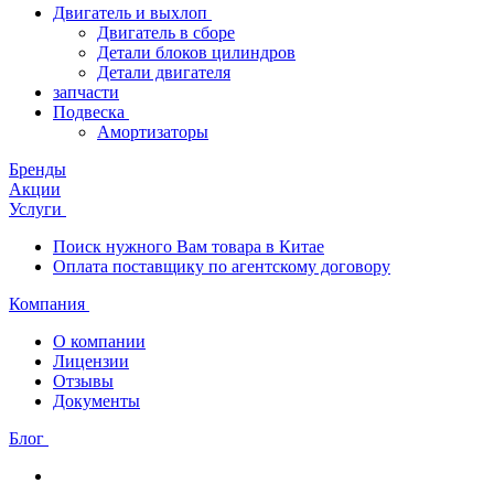
Двигатель и выхлоп
Двигатель в сборе
Детали блоков цилиндров
Детали двигателя
запчасти
Подвеска
Амортизаторы
Бренды
Акции
Услуги
Поиск нужного Вам товара в Китае
Оплата поставщику по агентскому договору
Компания
О компании
Лицензии
Отзывы
Документы
Блог