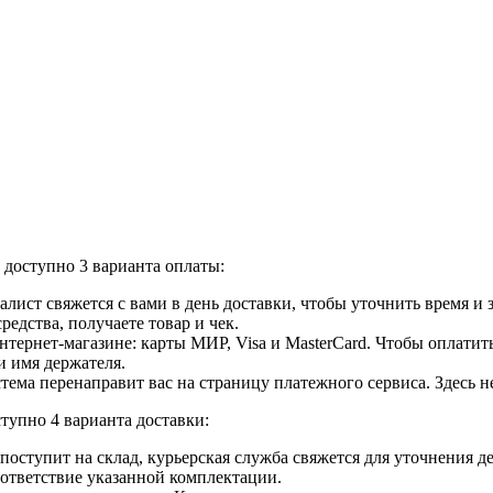
доступно 3 варианта оплаты:
лист свяжется с вами в день доставки, чтобы уточнить время и
едства, получаете товар и чек.
ернет-магазине: карты МИР, Visa и MasterCard. Чтобы оплатить
и имя держателя.
ема перенаправит вас на страницу платежного сервиса. Здесь 
тупно 4 варианта доставки:
ар поступит на склад, курьерская служба свяжется для уточнения
оответствие указанной комплектации.