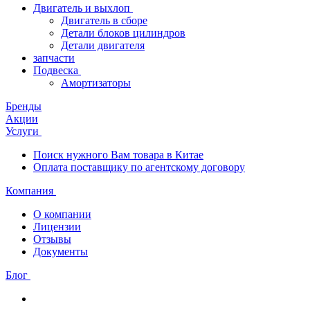
Двигатель и выхлоп
Двигатель в сборе
Детали блоков цилиндров
Детали двигателя
запчасти
Подвеска
Амортизаторы
Бренды
Акции
Услуги
Поиск нужного Вам товара в Китае
Оплата поставщику по агентскому договору
Компания
О компании
Лицензии
Отзывы
Документы
Блог