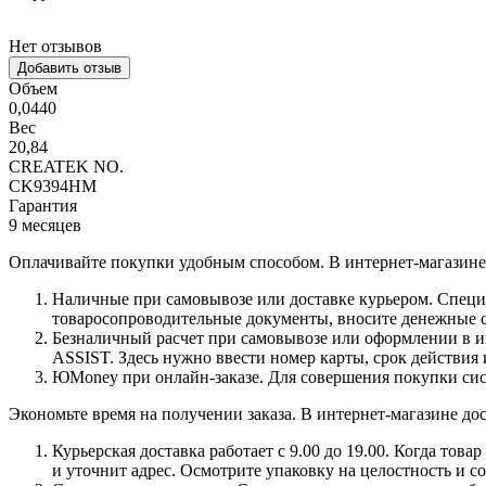
Нет отзывов
Добавить отзыв
Объем
0,0440
Вес
20,84
CREATEK NO.
CK9394HM
Гарантия
9 месяцев
Оплачивайте покупки удобным способом. В интернет-магазине 
Наличные при самовывозе или доставке курьером. Специа
товаросопроводительные документы, вносите денежные ср
Безналичный расчет при самовывозе или оформлении в инт
ASSIST. Здесь нужно ввести номер карты, срок действия 
ЮMoney при онлайн-заказе. Для совершения покупки сист
Экономьте время на получении заказа. В интернет-магазине дос
Курьерская доставка работает с 9.00 до 19.00. Когда тов
и уточнит адрес. Осмотрите упаковку на целостность и с