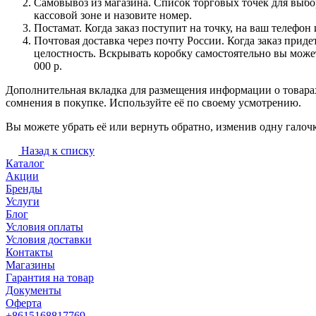
Самовывоз из магазина. Список торговых точек для выбора
кассовой зоне и назовите номер.
Постамат. Когда заказ поступит на точку, на ваш телефон
Почтовая доставка через почту России. Когда заказ приде
целостность. Вскрывать коробку самостоятельно вы может
000 р.
Дополнительная вкладка для размещения информации о товарах
сомнения в покупке. Используйте её по своему усмотрению.
Вы можете убрать её или вернуть обратно, изменив одну галоч
Назад к списку
Каталог
Акции
Бренды
Услуги
Блог
Условия оплаты
Условия доставки
Контакты
Магазины
Гарантия на товар
Документы
Оферта
+8615168817769