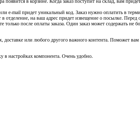
 появится в корзине. Когда заказ поступит на склад, вам приде
 или e-mail придет уникальный код. Заказ нужно оплатить в терм
т в отделение, на ваш адрес придет извещение о посылке. Перед 
е только после оплаты заказа. Один заказ может содержать не 
, доставке или любого другого важного контента. Поможет вам 
ку в настройках компонента. Очень удобно.