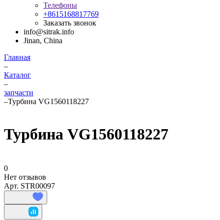
Телефоны
+8615168817769
Заказать звонок
info@sitrak.info
Jinan, China
Главная
–
Каталог
–
запчасти
–
Турбина VG1560118227
Турбина VG1560118227
0
Нет отзывов
Арт.
STR00097