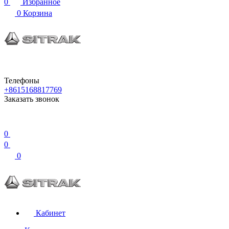
0
Избранное
0
Корзина
Телефоны
+8615168817769
Заказать звонок
0
0
0
Кабинет