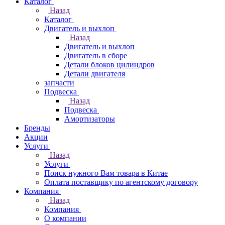
Каталог
Назад
Каталог
Двигатель и выхлоп
Назад
Двигатель и выхлоп
Двигатель в сборе
Детали блоков цилиндров
Детали двигателя
запчасти
Подвеска
Назад
Подвеска
Амортизаторы
Бренды
Акции
Услуги
Назад
Услуги
Поиск нужного Вам товара в Китае
Оплата поставщику по агентскому договору
Компания
Назад
Компания
О компании