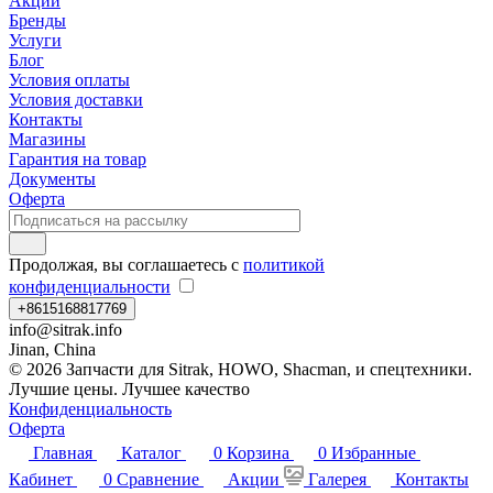
Акции
Бренды
Услуги
Блог
Условия оплаты
Условия доставки
Контакты
Магазины
Гарантия на товар
Документы
Оферта
Продолжая, вы соглашаетесь с
политикой
конфиденциальности
+8615168817769
info@sitrak.info
Jinan, China
© 2026 Запчасти для Sitrak, HOWO, Shacman, и спецтехники.
Лучшие цены. Лучшее качество
Конфиденциальность
Оферта
Главная
Каталог
0
Корзина
0
Избранные
Кабинет
0
Сравнение
Акции
Галерея
Контакты