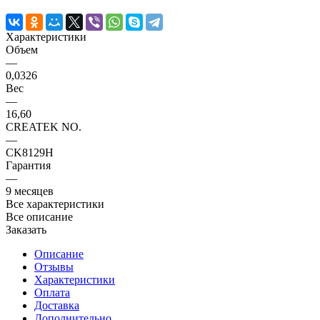
Характеристики
Объем
—
0,0326
Вес
—
16,60
CREATEK NO.
—
CK8129H
Гарантия
—
9 месяцев
Все характеристики
Все описание
Заказать
Описание
Отзывы
Характеристики
Оплата
Доставка
Дополнительно