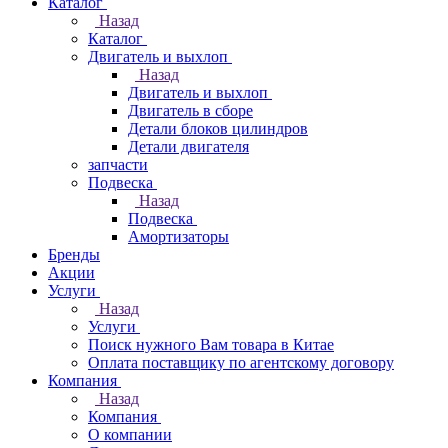
Каталог
Назад
Каталог
Двигатель и выхлоп
Назад
Двигатель и выхлоп
Двигатель в сборе
Детали блоков цилиндров
Детали двигателя
запчасти
Подвеска
Назад
Подвеска
Амортизаторы
Бренды
Акции
Услуги
Назад
Услуги
Поиск нужного Вам товара в Китае
Оплата поставщику по агентскому договору
Компания
Назад
Компания
О компании