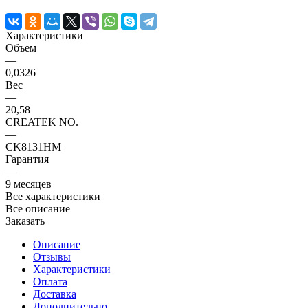
Характеристики
Объем
—
0,0326
Вес
—
20,58
CREATEK NO.
—
CK8131HM
Гарантия
—
9 месяцев
Все характеристики
Все описание
Заказать
Описание
Отзывы
Характеристики
Оплата
Доставка
Дополнительно