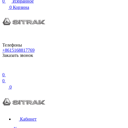
0
Избранное
0
Корзина
Телефоны
+8615168817769
Заказать звонок
0
0
0
Кабинет