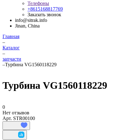
Телефоны
+8615168817769
Заказать звонок
info@sitrak.info
Jinan, China
Главная
–
Каталог
–
запчасти
–
Турбина VG1560118229
Турбина VG1560118229
0
Нет отзывов
Арт.
STR00100