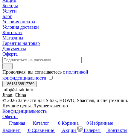
Акции
Бренды
Услуги
Блог
Условия оплаты
Условия доставки
Контакты
Магазины
Гарантия на товар
Документы
Оферта
Продолжая, вы соглашаетесь с
политикой
конфиденциальности
+8615168817769
info@sitrak.info
Jinan, China
© 2026 Запчасти для Sitrak, HOWO, Shacman, и спецтехники.
Лучшие цены. Лучшее качество
Конфиденциальность
Оферта
Главная
Каталог
0
Корзина
0
Избранные
Кабинет
0
Сравнение
Акции
Галерея
Контакты