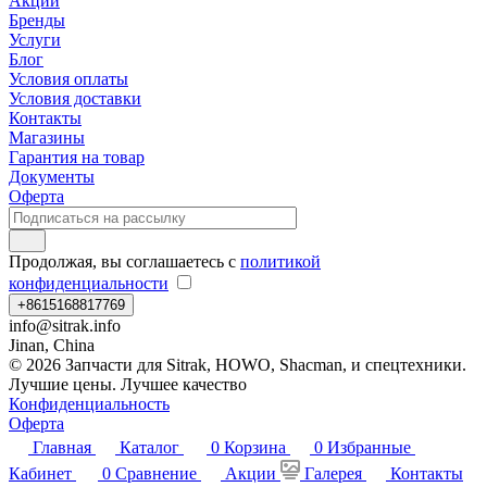
Акции
Бренды
Услуги
Блог
Условия оплаты
Условия доставки
Контакты
Магазины
Гарантия на товар
Документы
Оферта
Продолжая, вы соглашаетесь с
политикой
конфиденциальности
+8615168817769
info@sitrak.info
Jinan, China
© 2026 Запчасти для Sitrak, HOWO, Shacman, и спецтехники.
Лучшие цены. Лучшее качество
Конфиденциальность
Оферта
Главная
Каталог
0
Корзина
0
Избранные
Кабинет
0
Сравнение
Акции
Галерея
Контакты