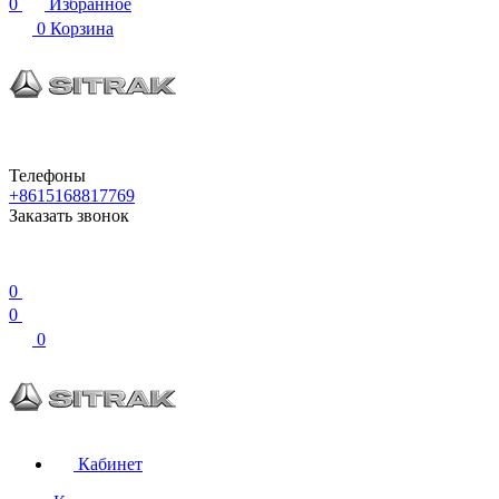
0
Избранное
0
Корзина
Телефоны
+8615168817769
Заказать звонок
0
0
0
Кабинет