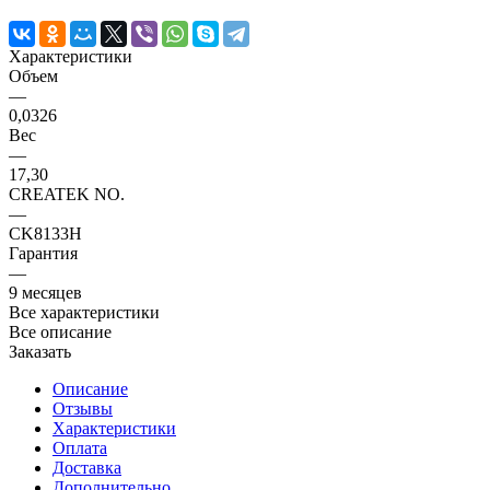
Характеристики
Объем
—
0,0326
Вес
—
17,30
CREATEK NO.
—
CK8133H
Гарантия
—
9 месяцев
Все характеристики
Все описание
Заказать
Описание
Отзывы
Характеристики
Оплата
Доставка
Дополнительно