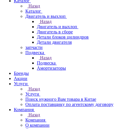
Каталог
Назад
Каталог
Двигатель и выхлоп
Назад
Двигатель и выхлоп
Двигатель в сборе
Детали блоков цилиндров
Детали двигателя
запчасти
Подвеска
Назад
Подвеска
Амортизаторы
Бренды
Акции
Услуги
Назад
Услуги
Поиск нужного Вам товара в Китае
Оплата поставщику по агентскому договору
Компания
Назад
Компания
О компании