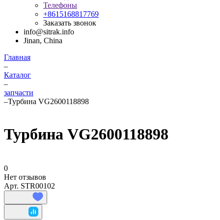
Телефоны
+8615168817769
Заказать звонок
info@sitrak.info
Jinan, China
Главная
–
Каталог
–
запчасти
–
Турбина VG2600118898
Турбина VG2600118898
0
Нет отзывов
Арт.
STR00102